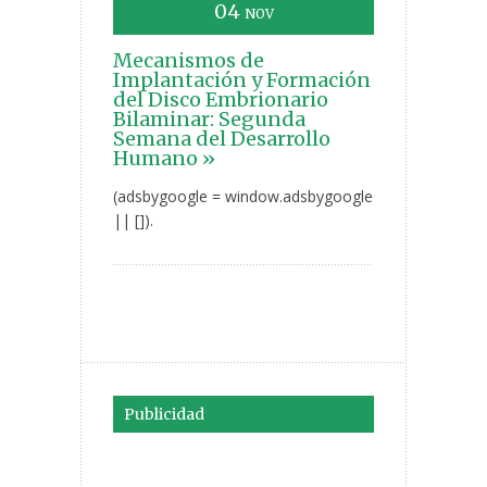
04
NOV
Mecanismos de
Implantación y Formación
del Disco Embrionario
Bilaminar: Segunda
Semana del Desarrollo
Humano »
(adsbygoogle = window.adsbygoogle
|| []).
Publicidad