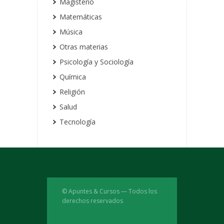
Magisterio
Matemáticas
Música
Otras materias
Psicología y Sociología
Química
Religión
Salud
Tecnología
© Apuntes & Cursos — Todos los
derechos reservados