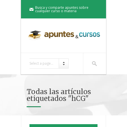
Busca y comparte apuntes sobre
cualquier curso o materia
Select a page...
Todas las artículos
etiquetados "hCG"