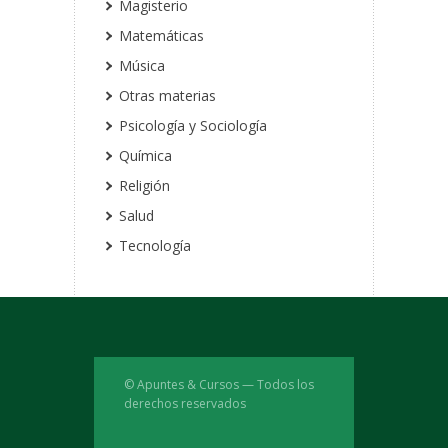
Magisterio
Matemáticas
Música
Otras materias
Psicología y Sociología
Química
Religión
Salud
Tecnología
© Apuntes & Cursos — Todos los
derechos reservados