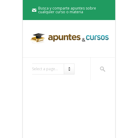
Busca y comparte apuntes sobre
cualquier curso o materia
Select a page...