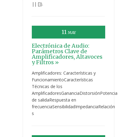
|| []).
11
MAY
Electrónica de Audio:
Parámetros Clave de
Amplificadores, Altavoces
y Filtros »
Amplificadores: Características y
FuncionamientoCaracterísticas
Técnicas de los
AmplificadoresGananciaDistorsiónPotencia
de salidaRespuesta en
frecuenciaSensibilidadImpedanciaRelación
s