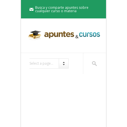
Busca y comparte apuntes sobre
cualquier curso o materia
Select a page...