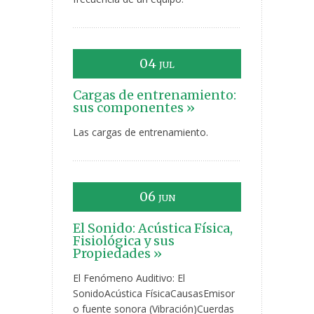
04
JUL
Cargas de entrenamiento:
sus componentes »
Las cargas de entrenamiento.
06
JUN
El Sonido: Acústica Física,
Fisiológica y sus
Propiedades »
El Fenómeno Auditivo: El
SonidoAcústica FísicaCausasEmisor
o fuente sonora (Vibración)Cuerdas