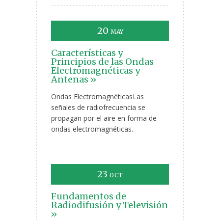
20
MAY
Características y
Principios de las Ondas
Electromagnéticas y
Antenas »
Ondas ElectromagnéticasLas
señales de radiofrecuencia se
propagan por el aire en forma de
ondas electromagnéticas.
23
OCT
Fundamentos de
Radiodifusión y Televisión
»