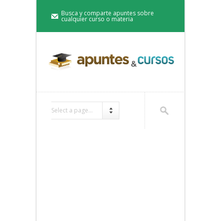
Busca y comparte apuntes sobre
cualquier curso o materia
Select a page...