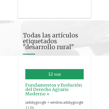
Todas las artículos
etiquetados
"desarrollo rural"
12
MAR
Fundamentos y Evolución
del Derecho Agrario
Moderno »
(adsbygoogle = window.adsbygoogle
|| []).