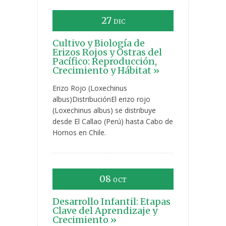
27
DIC
Cultivo y Biología de
Erizos Rojos y Ostras del
Pacífico: Reproducción,
Crecimiento y Hábitat »
Erizo Rojo (Loxechinus
albus)DistribuciónEl erizo rojo
(Loxechinus albus) se distribuye
desde El Callao (Perú) hasta Cabo de
Hornos en Chile.
08
OCT
Desarrollo Infantil: Etapas
Clave del Aprendizaje y
Crecimiento »