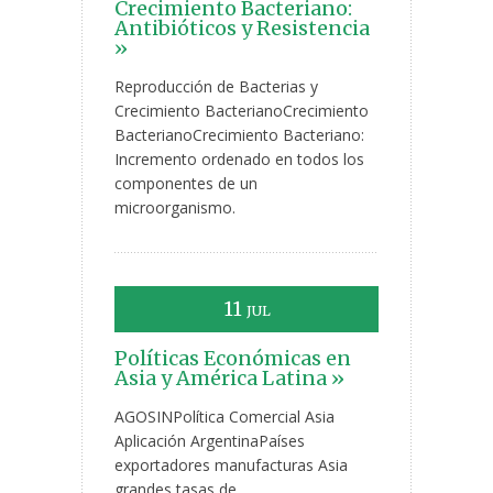
Crecimiento Bacteriano:
Antibióticos y Resistencia
»
Reproducción de Bacterias y
Crecimiento BacterianoCrecimiento
BacterianoCrecimiento Bacteriano:
Incremento ordenado en todos los
componentes de un
microorganismo.
11
JUL
Políticas Económicas en
Asia y América Latina »
AGOSINPolítica Comercial Asia
Aplicación ArgentinaPaíses
exportadores manufacturas Asia
grandes tasas de