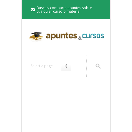
Busca y comparte apuntes sobre
cualquier curso o materia
Select a page...