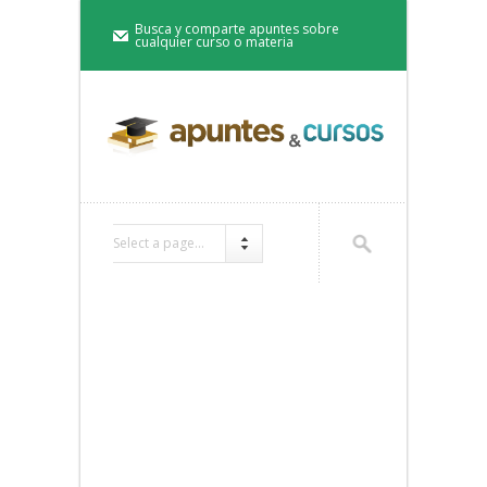
Busca y comparte apuntes sobre
cualquier curso o materia
Select a page...