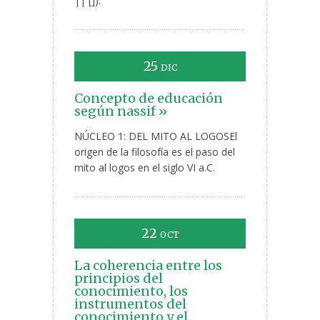
|| []).
25
DIC
Concepto de educación
según nassif »
NÚCLEO 1: DEL MITO AL LOGOSEl
origen de la filosofía es el paso del
mito al logos en el siglo VI a.C.
22
OCT
La coherencia entre los
principios del
conocimiento, los
instrumentos del
conocimiento y el