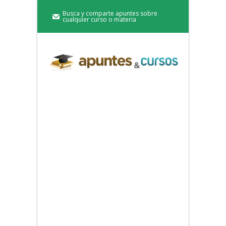
Busca y comparte apuntes sobre
cualquier curso o materia