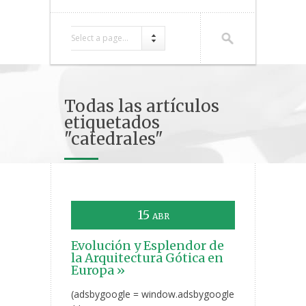
Select a page...
Todas las artículos
etiquetados
"catedrales"
15
ABR
Evolución y Esplendor de
la Arquitectura Gótica en
Europa »
(adsbygoogle = window.adsbygoogle