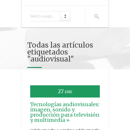
Select a page...
Todas las artículos
etiquetados
"audiovisual"
27
ENE
Tecnologías audiovisuales:
imagen, sonido y
producción para televisión
y multimedia »