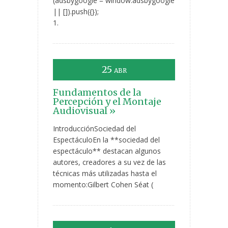
(adsbygoogle = window.adsbygoogle
|| []).push({});
1.
25
ABR
Fundamentos de la
Percepción y el Montaje
Audiovisual »
IntroducciónSociedad del
EspectáculoEn la **sociedad del
espectáculo** destacan algunos
autores, creadores a su vez de las
técnicas más utilizadas hasta el
momento:Gilbert Cohen Séat (