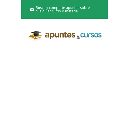
Busca y comparte apuntes sobre
cualquier curso o materia