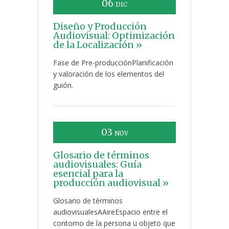
06
DIC
Diseño y Producción
Audiovisual: Optimización
de la Localización »
Fase de Pre-producciónPlanificación
y valoración de los elementos del
guión.
03
NOV
Glosario de términos
audiovisuales: Guía
esencial para la
producción audiovisual »
Glosario de términos
audiovisualesAAireEspacio entre el
contorno de la persona u objeto que