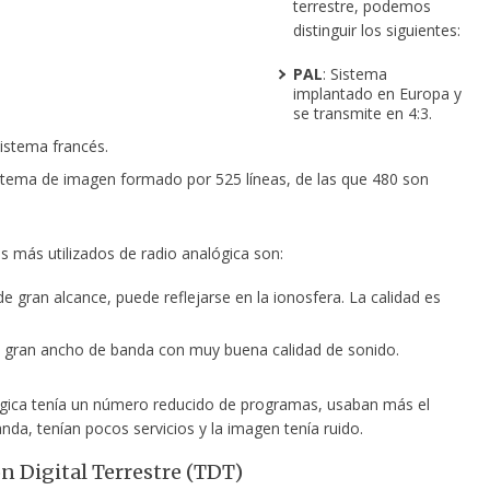
terrestre, podemos
distinguir los siguientes:
PAL
: Sistema
implantado en Europa y
se transmite en 4:3.
Sistema francés.
istema de imagen formado por 525 líneas, de las
que 480 son
s más utilizados de radio analógica son:
de gran alcance, puede reflejarse en la ionosfera. La calidad es
e gran ancho de banda con muy buena calidad de sonido.
gica tenía un número reducido de programas, usaban más el
da, tenían pocos servicios y la imagen tenía ruido.
ón Digital Terrestre (TDT)