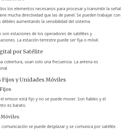
os los elementos necesarios para procesar y transmitir la señal.
iene mucha directividad que las de panel. Se pueden trabajar con
 débiles aumentando la sensibilidad del sistema.
o son estaciones de los operadores de satélites y
ciones. La estación terrestre puede ser fija o móvil.
ital por Satélite
a cobertura, usan solo una frecuencia. La antena es
onal.
 Fijos y Unidades Móviles
Fijos
el emisor está fijo y no se puede mover. Son fiables y el
to es barato.
 Móviles
e comunicación se puede desplazar y se comunica por satélite.