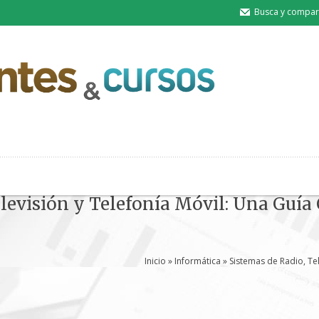
Busca y compart
elevisión y Telefonía Móvil: Una Guí
Inicio
»
Informática
» Sistemas de Radio, Te