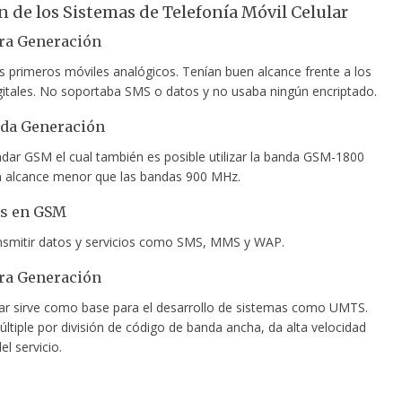
n de los Sistemas de Telefonía Móvil Celular
ra Generación
s primeros móviles analógicos. Tenían buen alcance frente a los
gitales. No soportaba SMS o datos y no usaba ningún encriptado.
nda Generación
ndar GSM el cual también es posible utilizar la banda GSM-1800
n alcance menor que las bandas 900 MHz.
os en GSM
nsmitir datos y servicios como SMS, MMS y WAP.
ra Generación
ar sirve como base para el desarrollo de sistemas como UMTS.
ltiple por división de código de banda ancha, da alta velocidad
el servicio.