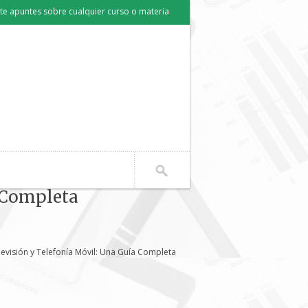
e apuntes sobre cualquier curso o materia
a Completa
levisión y Telefonía Móvil: Una Guía Completa