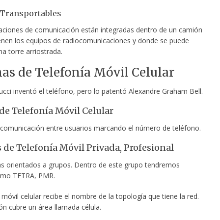
 Transportables
aciones de comunicación están integradas dentro de un camión
enen los equipos de radiocomunicaciones y donde se puede
a torre arriostrada.
as de Telefonía Móvil Celular
cci inventó el teléfono, pero lo patentó Alexandre Graham Bell.
de Telefonía Móvil Celular
 comunicación entre usuarios marcando el número de teléfono.
 de Telefonía Móvil Privada, Profesional
s orientados a grupos. Dentro de este grupo tendremos
omo TETRA, PMR.
 móvil celular recibe el nombre de la topología que tiene la red.
ón cubre un área llamada célula.