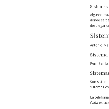
Sistemas
Algunas est
donde se ti
desplegar un
Sistem
Antonio Meu
Sistema 
Permiten la
Sistemas
Son sistema
sistemas c
La telefonía
Cada estaci