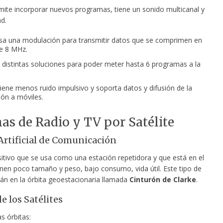
ite incorporar nuevos programas, tiene un sonido multicanal y
d.
Usa una modulación para transmitir datos que se comprimen en
e 8 MHz.
 distintas soluciones para poder meter hasta 6 programas a la
Tiene menos ruido impulsivo y soporta datos y difusión de la
ón a móviles.
as de Radio y TV por Satélite
 Artificial de Comunicación
sitivo que se usa como una estación repetidora y que está en el
enen poco tamaño y peso, bajo consumo, vida útil. Este tipo de
tán en la órbita geoestacionaria llamada
Cinturón de Clarke
.
e los Satélites
as órbitas: