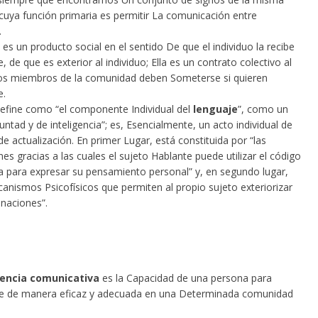
 cuya función primaria es permitir La comunicación entre
.
es un producto social en el sentido De que el individuo la recibe
 de que es exterior al individuo; Ella es un contrato colectivo al
os miembros de la comunidad deben Someterse si quieren
e.
efine como “el componente Individual del
lenguaje
”, como un
untad y de inteligencia”; es, Esencialmente, un acto individual de
de actualización. En primer Lugar, está constituida por “las
s gracias a las cuales el sujeto Hablante puede utilizar el código
a para expresar su pensamiento personal” y, en segundo lugar,
anismos Psicofísicos que permiten al propio sujeto exteriorizar
naciones”.
encia comunicativa
es la Capacidad de una persona para
e de manera eficaz y adecuada en una Determinada comunidad