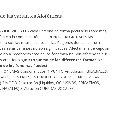
de las variantes Alofónicas
S INDIVIDUALES cada Persona de forma peculiar los fonemas,
afecte a la comunicación DIFERENCIAS REGIONALES las
es no son las mismas en todas las Regiones donde se habla
as estas variantes no son significativas, Afectan a la percepción
ro no al reconocimiento de los fonemas- no Son diferencias que
sistema fonológico
Esquema de las diferentes formas De
ón de los fonemas (todos)
ón FONEMAS Consonánticos: 1 PUNTO Articulación (BILABIALES,
ALES, DENTALES, INTERDENTALES, ALVEOLARES, VELARES,
 2 MODO Articulación (Líquidos, OCLUSIVOS, FRICATIVOS,
 NASALES) 3 Vibración CUERDAS VOCALES