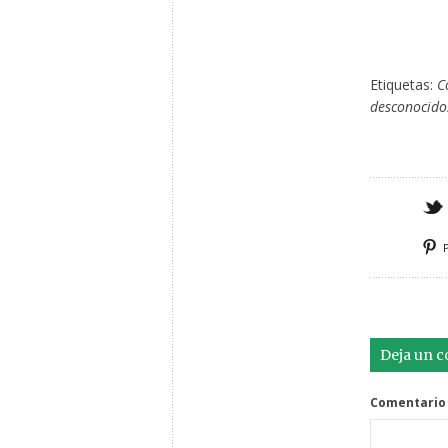
Etiquetas:
C
desconocido
Deja un 
Comentario