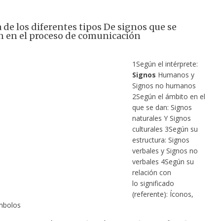
de los diferentes tipos De signos que se
 en el proceso de comunicación
1Según el intérprete:
Signos
Humanos y
Signos no humanos
2Según el ámbito en el
que se dan: Signos
naturales Y Signos
culturales 3Según su
estructura: Signos
verbales y Signos no
verbales 4Según su
relación con
lo significado
(referente): Íconos,
ímbolos