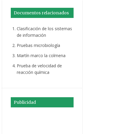
Documentos relacionados
Clasificación de los sistemas
de información
Pruebas microbiología
Martín marco la colmena
Prueba de velocidad de
reacción química
Publicidad