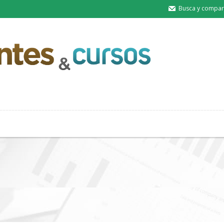
Busca y compart