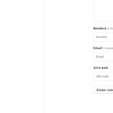
Nombre
(re
Email
(reque
Sitio web