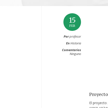
15
FEB
Por
profesor
En
Historia
Comentarios
Ninguno
Proyecto
El proyecto