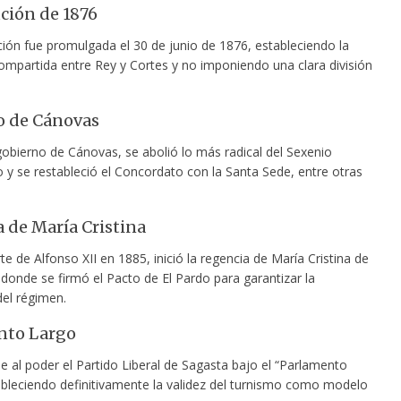
ción de 1876
ción fue promulgada el 30 de junio de 1876, estableciendo la
ompartida entre Rey y Cortes y no imponiendo una clara división
o de Cánovas
gobierno de Cánovas, se abolió lo más radical del Sexenio
 y se restableció el Concordato con la Santa Sede, entre otras
 de María Cristina
e de Alfonso XII en 1885, inició la regencia de María Cristina de
donde se firmó el Pacto de El Pardo para garantizar la
del régimen.
nto Largo
e al poder el Partido Liberal de Sagasta bajo el “Parlamento
ableciendo definitivamente la validez del turnismo como modelo