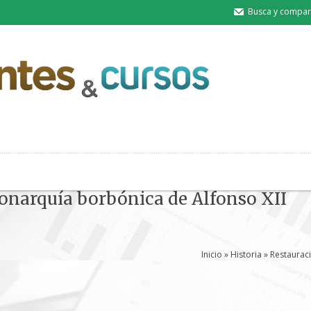
Busca y compart
onarquía borbónica de Alfonso XII
Inicio
»
Historia
» Restaurac