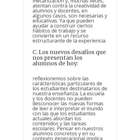
mecanización y, muchas veces,
atentan contra la creatividad de
alumnos y docentes, en
algunos casos, son necesarias y
educativas. Ya que pueden
ayudar a construir ciertos
hábitos de trabajo y se
convierte en un recurso
estructurante de la experiencia.
C. Los nuevos desafíos que
nos presentan los
alumnos de hoy:
reflexionemos sobre las
carácterísticas particulares de
los estudiantes destinatarios de
nuestra enseñanza. La escuela
y los docentes no pueden
desconocer las nuevas formas
de leer e interpretar el mundo
con las que los estudiantes
actuales abordan los
contenidos y las tareas
escolares. Pensar en nuestros
alumnos concretos y en su
contexto generacional implica