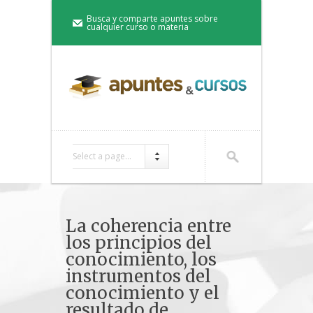
Busca y comparte apuntes sobre
cualquier curso o materia
Select a page...
La coherencia entre
los principios del
conocimiento, los
instrumentos del
conocimiento y el
resultado de