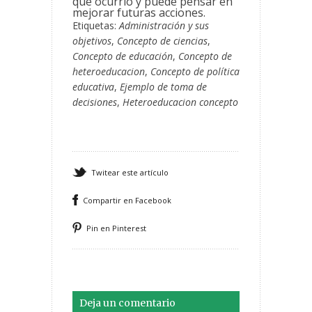
que ocurríó y puede pensar en
mejorar futuras acciones.
Etiquetas:
Administración y sus
objetivos
,
Concepto de ciencias
,
Concepto de educación
,
Concepto de
heteroeducacion
,
Concepto de política
educativa
,
Ejemplo de toma de
decisiones
,
Heteroeducacion concepto
Twitear este artículo
Compartir en Facebook
Pin en Pinterest
Deja un comentario