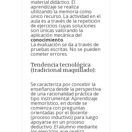
material didáctico. El
aprendizaje se realiza
utilizando la memoria como
único recurso. La actividad en el
aula es a través de la repetición
de ejercicios cuyas soluciones
son únicas valorando la
aplicación mecánica del
conocimiento
.
La evaluación se da a través de
pruebas escritas. No se pueden
cometer errores.
Tendencia tecnológica
(tradicional maquillado):
Se caracteriza por concebir la
enseñanza desde la perspectiva
de una racionalidad práctica de
tipo instrumental. Aprendizaje
memorístico, en donde se
comienza con preguntas
orientadas por el docente
(proceso inductivo) para luego
apoyarse en un proceso
deductivo. El alumno mediante
los ejercicios que realiza,