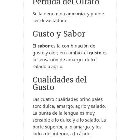
Pérdida del Olfato
Se la denomina
anosmia
, y puede
ser devastadora.
Gusto y Sabor
El
sabor
es la combinación de
gusto y olor; en cambio, el
gusto
es
la sensación de amargo, dulce,
salado o agrio.
Cualidades del
Gusto
Las cuatro cualidades principales
son: dulce, amargo, agrio y salado.
La punta de la lengua es muy
sensible a lo dulce y a lo salado. La
parte superior, a lo amargo, y los
lados del interior, a lo ácido.