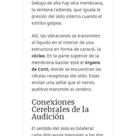
Debajo de ella hay otra membrana,
la ventana redonda, que iguala la
presión del oído interno cuando el
estribo golpea.
Allí, las vibraciones se transmiten
al líquido en el interior de una
estructura en forma de caracol, la
cóclea
. En la parte superior de la
membrana basilar está el
órgano
de Corti
, donde se encuentran las
células receptoras del oído. Estas
envían una señal que el nervio
auditivo transmite al cerebro.
Conexiones
Cerebrales de la
Audición
El sentido del oído es bilateral:
cada oído envía mensajes a los dos