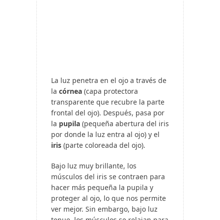
La luz penetra en el ojo a través de
la
córnea
(capa protectora
transparente que recubre la parte
frontal del ojo). Después, pasa por
la
pupila
(pequeña abertura del iris
por donde la luz entra al ojo) y el
iris
(parte coloreada del ojo).
Bajo luz muy brillante, los
músculos del iris se contraen para
hacer más pequeña la pupila y
proteger al ojo, lo que nos permite
ver mejor. Sin embargo, bajo luz
tenue, los músculos se relajan para