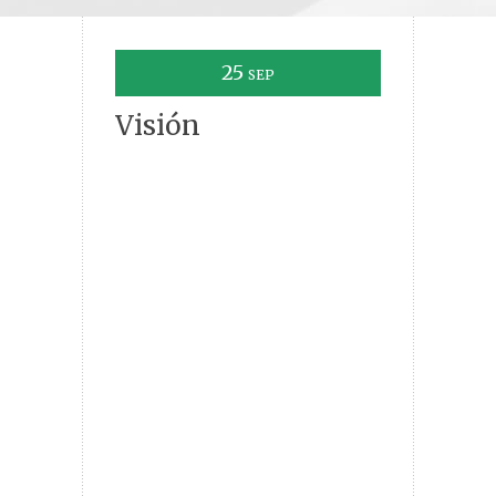
25
SEP
Visión