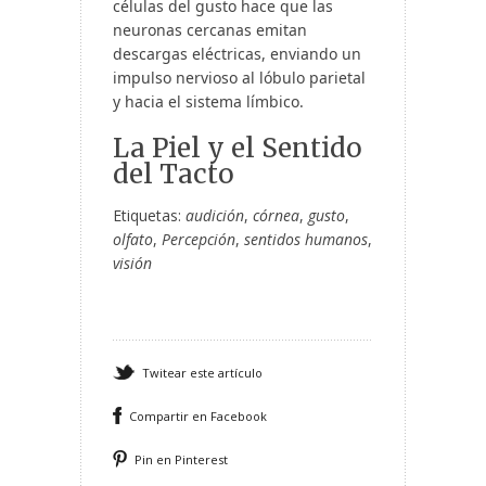
células del gusto hace que las
neuronas cercanas emitan
descargas eléctricas, enviando un
impulso nervioso al lóbulo parietal
y hacia el sistema límbico.
La Piel y el Sentido
del Tacto
Etiquetas:
audición
,
córnea
,
gusto
,
olfato
,
Percepción
,
sentidos humanos
,
visión
Twitear este artículo
Compartir en Facebook
Pin en Pinterest