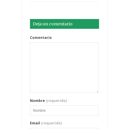
Deja un comentario
Comentario
Nombre
(requerido)
Email
(requerido)