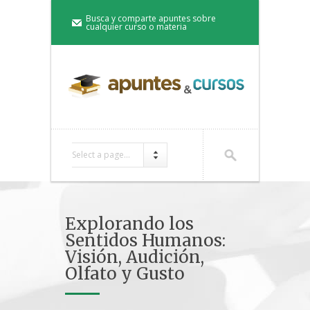
Busca y comparte apuntes sobre
cualquier curso o materia
Select a page...
Explorando los
Sentidos Humanos:
Visión, Audición,
Olfato y Gusto