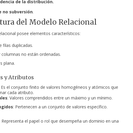
encia de la distribución.
e no subversión
.
tura del Modelo Relacional
elacional posee elementos característicos:
 filas duplicadas.
 y columnas no están ordenadas.
s plana.
 y Atributos
: Es el conjunto finito de valores homogéneos y atómicos que
ar cada atributo.
ales
: Valores comprendidos entre un máximo y un mínimo.
ngidos
: Pertenecen a un conjunto de valores específico.
: Representa el papel o rol que desempeña un dominio en una