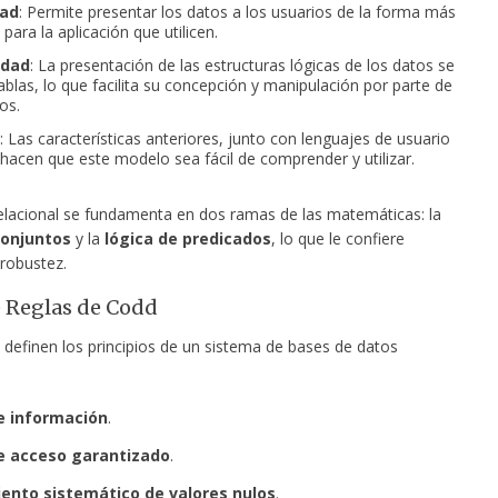
dad
: Permite presentar los datos a los usuarios de la forma más
a
para la aplicación que utilicen.
idad
: La presentación de las estructuras lógicas de los datos se
ablas, lo que facilita su concepción y manipulación por parte de
os.
: Las características anteriores, junto con lenguajes de usuario
, hacen que este modelo sea fácil de comprender y utilizar.
elacional se fundamenta en dos ramas de las matemáticas: la
conjuntos
y la
lógica de predicados
, lo que le confiere
 robustez.
 Reglas de Codd
 definen los principios de un sistema de bases de datos
e información
.
e acceso garantizado
.
ento sistemático de valores nulos
.