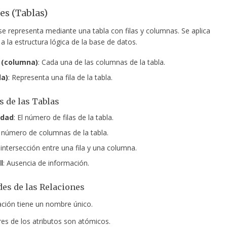
es (Tablas)
se representa mediante una tabla con filas y columnas. Se aplica
 la estructura lógica de la base de datos.
 (columna)
: Cada una de las columnas de la tabla.
la)
: Representa una fila de la tabla.
 de las Tablas
idad
: El número de filas de la tabla.
l número de columnas de la tabla.
 intersección entre una fila y una columna.
l
: Ausencia de información.
es de las Relaciones
ación tiene un nombre único.
res de los atributos son atómicos.