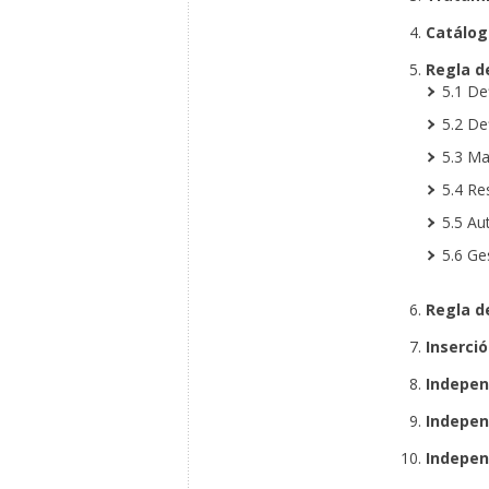
Catálog
Regla d
5.1 De
5.2 Def
5.3 Ma
5.4 Re
5.5 Au
5.6 Ge
Regla de
Inserció
Indepen
Indepen
Indepen