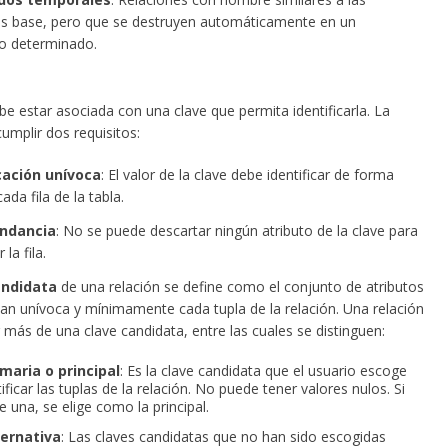
es base, pero que se destruyen automáticamente en un
 determinado.
be estar asociada con una clave que permita identificarla. La
umplir dos requisitos:
cación unívoca
: El valor de la clave debe identificar de forma
ada fila de la tabla.
ndancia
: No se puede descartar ningún atributo de la clave para
 la fila.
andidata
de una relación se define como el conjunto de atributos
can unívoca y mínimamente cada tupla de la relación. Una relación
más de una clave candidata, entre las cuales se distinguen:
maria o principal
: Es la clave candidata que el usuario escoge
ificar las tuplas de la relación. No puede tener valores nulos. Si
e una, se elige como la principal.
ternativa
: Las claves candidatas que no han sido escogidas