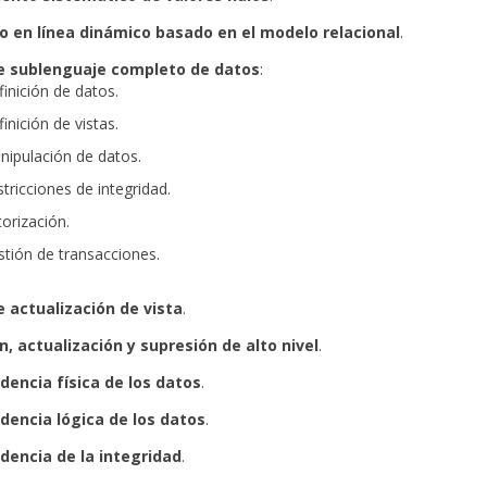
o en línea dinámico basado en el modelo relacional
.
e sublenguaje completo de datos
:
finición de datos.
inición de vistas.
nipulación de datos.
stricciones de integridad.
torización.
stión de transacciones.
 actualización de vista
.
n, actualización y supresión de alto nivel
.
dencia física de los datos
.
dencia lógica de los datos
.
dencia de la integridad
.