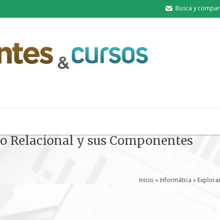
Busca y compart
o Relacional y sus Componentes
Inicio
»
Informática
» Explora