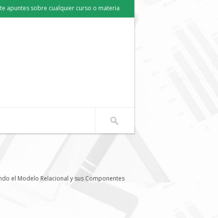
e apuntes sobre cualquier curso o materia
ndo el Modelo Relacional y sus Componentes