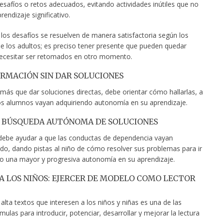
safíos o retos adecuados, evitando actividades inútiles que no
rendizaje significativo.
los desafíos se resuelven de manera satisfactoria según los
 los adultos; es preciso tener presente que pueden quedar
necesitar ser retomados en otro momento.
RMACIÓN SIN DAR SOLUCIONES
más que dar soluciones directas, debe orientar cómo hallarlas, a
los alumnos vayan adquiriendo autonomía en su aprendizaje.
A BÚSQUEDA AUTÓNOMA DE SOLUCIONES
debe ayudar a que las conductas de dependencia vayan
do, dando pistas al niño de cómo resolver sus problemas para ir
o una mayor y progresiva autonomía en su aprendizaje.
A LOS NIÑOS: EJERCER DE MODELO COMO LECTOR
alta textos que interesen a los niños y niñas es una de las
ulas para introducir, potenciar, desarrollar y mejorar la lectura