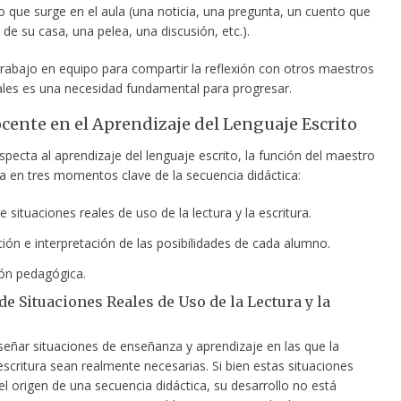
o que surge en el aula (una noticia, una pregunta, un cuento que
 de su casa, una pelea, una discusión, etc.).
 trabajo en equipo para compartir la reflexión
con otros maestros
ales es una necesidad fundamental para progresar.
ocente en el Aprendizaje del Lenguaje Escrito
specta al aprendizaje del lenguaje escrito, la función del maestro
ra en tres momentos clave de la secuencia didáctica:
 situaciones reales de uso de la lectura y la escritura.
ión e interpretación de las posibilidades de cada alumno.
ión pedagógica.
de Situaciones Reales de Uso de la Lectura y la
iseñar situaciones de enseñanza y aprendizaje en las que la
 escritura sean realmente necesarias. Si bien estas situaciones
l origen de una secuencia didáctica, su desarrollo no está