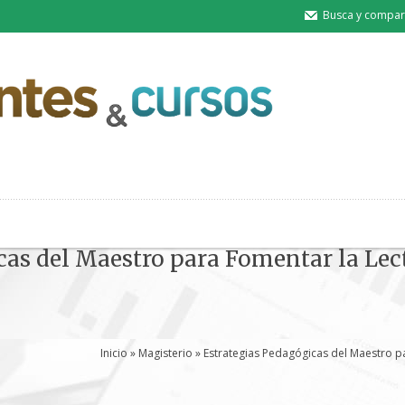
Busca y compart
cas del Maestro para Fomentar la Lect
Inicio
»
Magisterio
» Estrategias Pedagógicas del Maestro p