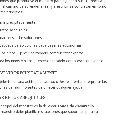
ciones que promueve el maestro para ayudar a sus alumnos a
 el camino de aprender a leer y a escribir se concretan en torno
tes principios:
enir precipitadamente.
retos asequibles.
mación sin dar soluciones.
búsqueda de soluciones cada vez más autónomas.
 los niños (Ejercer de modelo como lector experto).
para los niños y niñas (Ejercer de modelo como escritor experto).
RVENIR PRECIPITADAMENTE
debe tener una actitud de
escucha activa
e intentar interpretar las
ones del alumno antes de ofrecer cualquier ayuda.
R RETOS ASEQUIBLES
rincipal del maestro es la de crear
zonas de desarrollo
El maestro debe planificar situaciones que supongan para su