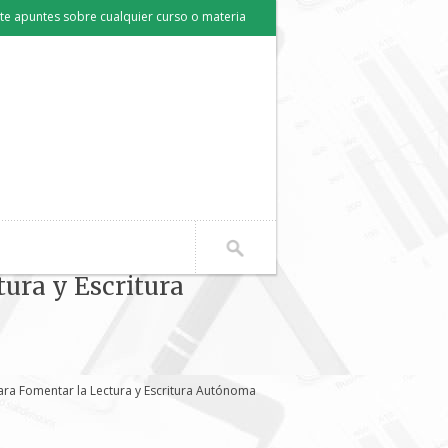
e apuntes sobre cualquier curso o materia
ura y Escritura
ara Fomentar la Lectura y Escritura Autónoma