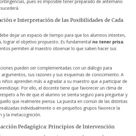
ontingencias, pues es imposible tener preparado de antemano
 sucederá.
ación e Interpretación de las Posibilidades de Cada
debe dejar un espacio de tiempo para que los alumnos intenten,
, lograr el objetivo propuesto. Es fundamental
no tener prisa
.
tos permiten al maestro observar lo que saben hacer sus
ciones pueden ser complementadas con un diálogo para
 argumentos, sus razones y sus esquemas de conocimiento. A
 niños aprenden más a agradar a su maestro que a participar de
rendizaje. Por ello, el docente tiene que favorecer un clima de
 respeto a fin de que el alumno se sienta seguro para preguntar y
uello que realmente piensa. La puesta en común de las distintas
realizadas individualmente o en pequeños grupos favorece la
n y la metacognición.
eracción Pedagógica: Principios de Intervención