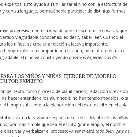
 expertos. Esto ayuda a familiarizar al niño con la estructura del
o y con su lenguaje, permitiéndole participar de distintas formas
ruye progresivamente la idea de que lo escrito dice cosas, y que
vertido y agradable conocerlas, es decir, saber leer. Cuando el
ara los niños, se crea una relación afectiva importante,
 tiempo valioso a compartir una historia, un relato o un texto
gradable. El niño va construyendo
positivas experiencias de
 PARA LOS NIÑOS Y NIÑAS: EJERCER DE MODELO
CRITOR EXPERTO
ón del texto como proceso de planificación, redacción y revisión
cil de hacer entender a los alumnos si no han tenido modelos, o si
 el tiempo suficiente a la elaboración del texto escrito en el aula.
al insistir en la revisión después de escribir delante de los niños
iños, por más simple que sea el escrito (por ejemplo, el nombre
e observar y verbalizar el proceso:
«A ver si está todo bien. ¿Me he