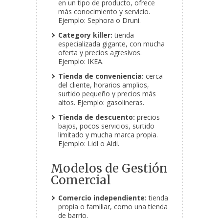
en un tipo de producto, ofrece
más conocimiento y servicio.
Ejemplo: Sephora o Druni.
Category killer:
tienda
especializada gigante, con mucha
oferta y precios agresivos.
Ejemplo: IKEA.
Tienda de conveniencia:
cerca
del cliente, horarios amplios,
surtido pequeño y precios más
altos. Ejemplo: gasolineras.
Tienda de descuento:
precios
bajos, pocos servicios, surtido
limitado y mucha marca propia.
Ejemplo: Lidl o Aldi.
Modelos de Gestión
Comercial
Comercio independiente:
tienda
propia o familiar, como una tienda
de barrio.