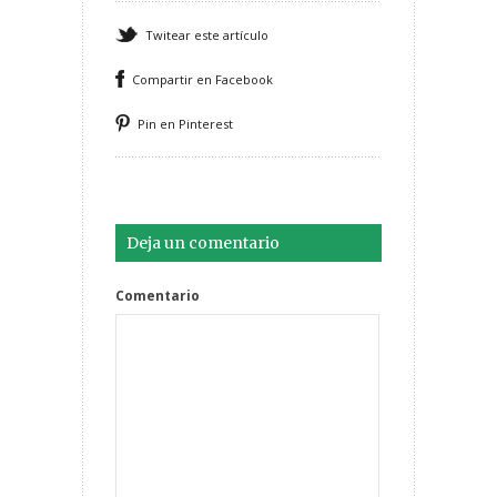
Twitear este artículo
Compartir en Facebook
Pin en Pinterest
Deja un comentario
Comentario