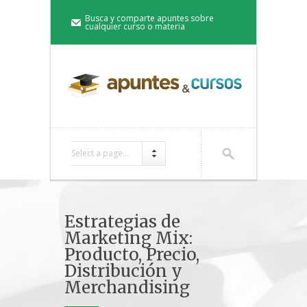
Busca y comparte apuntes sobre
cualquier curso o materia
Select a page...
Estrategias de
Marketing Mix:
Producto, Precio,
Distribución y
Merchandising