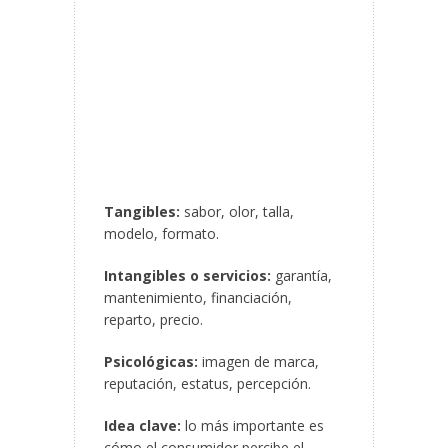
Tangibles:
sabor, olor, talla,
modelo, formato.
Intangibles o servicios:
garantía,
mantenimiento, financiación,
reparto, precio.
Psicológicas:
imagen de marca,
reputación, estatus, percepción.
Idea clave:
lo más importante es
cómo el consumidor percibe el