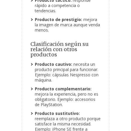
Producto táctico:
responde
rápido a competencia o
tendencias.
Producto de prestigio:
mejora
la imagen de marca aunque venda
menos.
Clasificación según su
relación con otros
productos
Producto cautivo:
necesita un
producto principal para funcionar.
Ejemplo: cápsulas Nespresso con
máquina.
Producto complementario:
mejora la experiencia, pero no es
obligatorio. Ejemplo: accesorios
de PlayStation.
Producto sustitutivo:
reemplaza a otro producto porque
satisface la misma necesidad.
Ejemplo: iPhone SE frente a