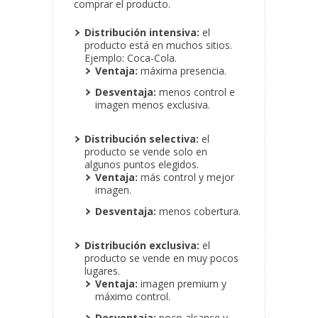
comprar el producto.
Distribución intensiva:
el
producto está en muchos sitios.
Ejemplo: Coca-Cola.
Ventaja:
máxima presencia.
Desventaja:
menos control e
imagen menos exclusiva.
Distribución selectiva:
el
producto se vende solo en
algunos puntos elegidos.
Ventaja:
más control y mejor
imagen.
Desventaja:
menos cobertura.
Distribución exclusiva:
el
producto se vende en muy pocos
lugares.
Ventaja:
imagen premium y
máximo control.
Desventaja:
poco alcance y