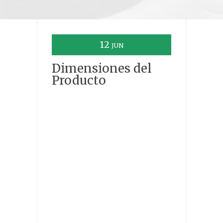
12
JUN
Dimensiones del
Producto