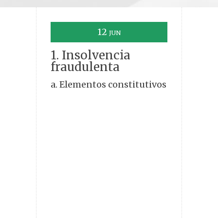
12
JUN
1. Insolvencia
fraudulenta
a. Elementos constitutivos