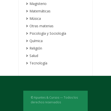
Magisterio
Matemáticas
Música
Otras materias
Psicología y Sociología
Química
Religión
Salud
Tecnología
© Apuntes & Cursos — Todos los
derechos reservados