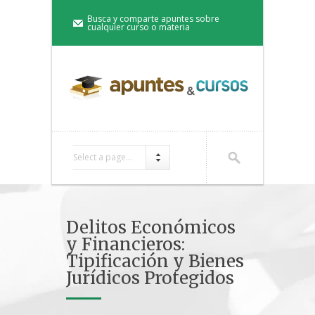
Busca y comparte apuntes sobre
cualquier curso o materia
Select a page...
Delitos Económicos
y Financieros:
Tipificación y Bienes
Jurídicos Protegidos