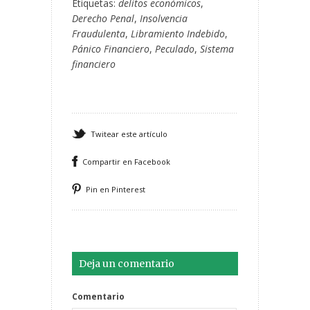
Etiquetas:
delitos económicos
,
Derecho Penal
,
Insolvencia
Fraudulenta
,
Libramiento Indebido
,
Pánico Financiero
,
Peculado
,
Sistema
financiero
Twitear este artículo
Compartir en Facebook
Pin en Pinterest
Deja un comentario
Comentario