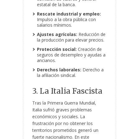
estatal de la banca.
Rescate industrial y empleo:
Impulso a la obra pública con
salarios mínimos.
Ajustes agrícolas:
Reducción de
la producción para elevar precios.
Protección social:
Creación de
seguros de desempleo y ayudas a
ancianos.
Derechos laborales:
Derecho a
la afiliación sindical.
3. La Italia Fascista
Tras la Primera Guerra Mundial,
Italia sufrió graves problemas
económicos y sociales. La
frustración por no obtener los
territorios prometidos generó un
fuerte nacionalismo. En este