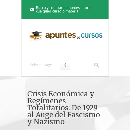
Busca y comparte apuntes sobre
cualquier curso o materia
Select a page...
Crisis Económica y
Regímenes
Totalitarios: De 1929
al Auge del Fascismo
y Nazismo