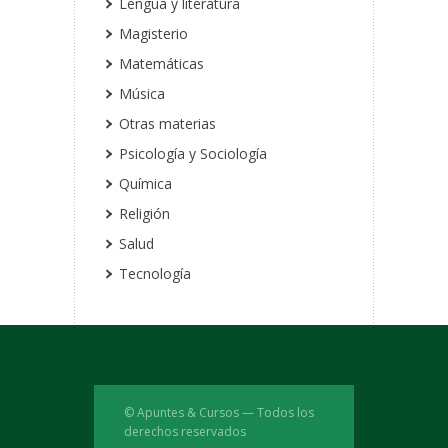
Lengua y literatura
Magisterio
Matemáticas
Música
Otras materias
Psicología y Sociología
Química
Religión
Salud
Tecnología
© Apuntes & Cursos — Todos los
derechos reservados