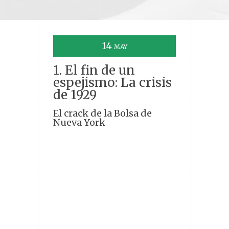
14
MAY
1. El fin de un
espejismo: La crisis
de 1929
El crack de la Bolsa de
Nueva York