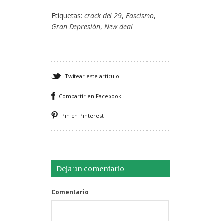
Etiquetas:
crack del 29
,
Fascismo
,
Gran Depresión
,
New deal
Twitear este artículo
Compartir en Facebook
Pin en Pinterest
Deja un comentario
Comentario