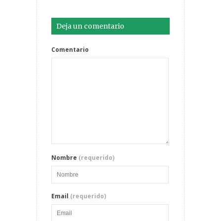
Deja un comentario
Comentario
Nombre
(requerido)
Email
(requerido)