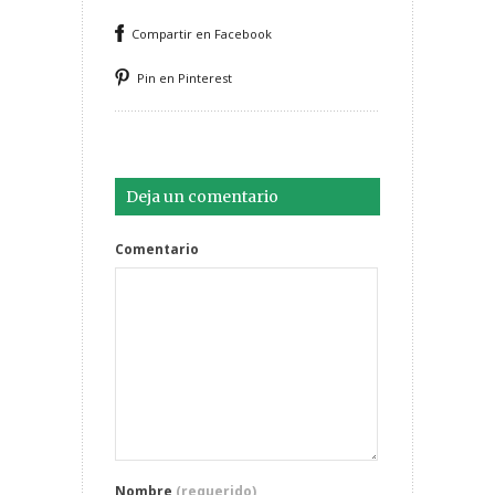
Compartir en Facebook
Pin en Pinterest
Deja un comentario
Comentario
Nombre
(requerido)