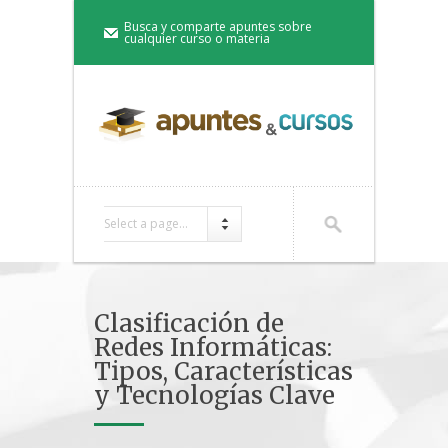
Busca y comparte apuntes sobre
cualquier curso o materia
Select a page...
Clasificación de
Redes Informáticas:
Tipos, Características
y Tecnologías Clave