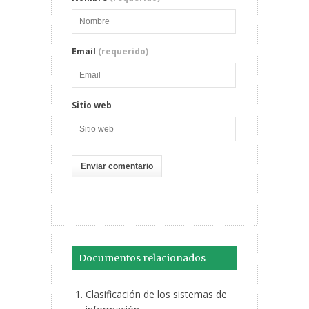
Email
(requerido)
Sitio web
Documentos relacionados
Clasificación de los sistemas de