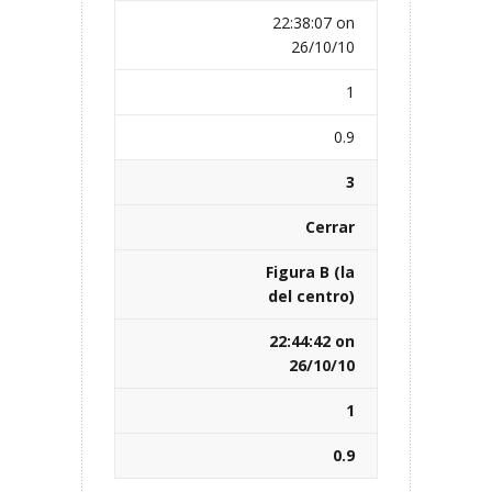
22:38:07 on
26/10/10
1
0.9
3
Cerrar
Figura B (la
del centro)
22:44:42 on
26/10/10
1
0.9