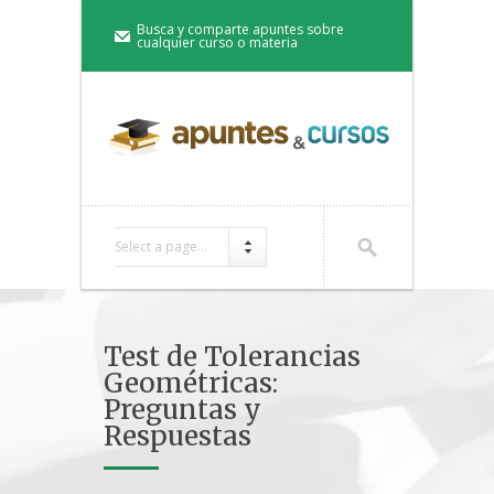
Busca y comparte apuntes sobre
cualquier curso o materia
Select a page...
Test de Tolerancias
Geométricas:
Preguntas y
Respuestas