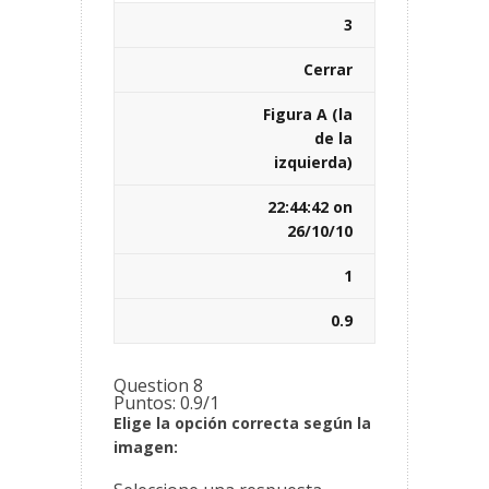
3
Cerrar
Figura A (la
de la
izquierda)
22:44:42 on
26/10/10
1
0.9
Question 8
Puntos: 0.9/1
Elige la opción correcta según la
imagen: