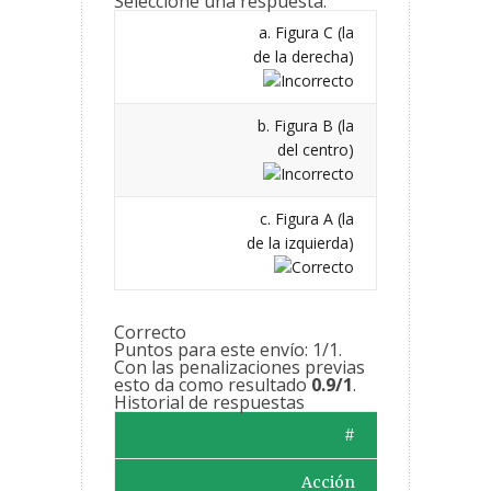
Seleccione una respuesta.
a. Figura C (la
de la derecha)
b. Figura B (la
del centro)
c. Figura A (la
de la izquierda)
Correcto
Puntos para este envío: 1/1.
Con las penalizaciones previas
esto da como resultado
0.9/1
.
Historial de respuestas
#
Acción