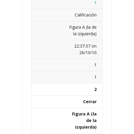
1
Calificación
Figura A (la de
la izquierda)
22:37:37 on
26/10/10
1
1
2
Cerrar
Figura A (la
de la
izquierda)