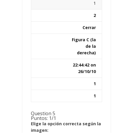
1
2
Cerrar
Figura C (la
de la
derecha)
22:44:42 on
26/10/10
1
1
Question 5
Puntos: 1/1
Elige la opción correcta según la
imagen: