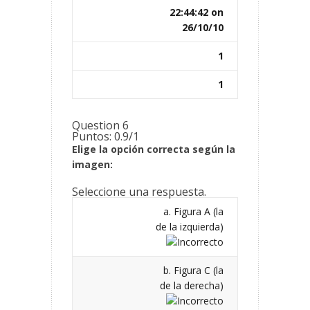
22:44:42 on
26/10/10
1
1
Question 6
Puntos: 0.9/1
Elige la opción correcta según la
imagen:
Seleccione una respuesta.
a. Figura A (la
de la izquierda)
b. Figura C (la
de la derecha)