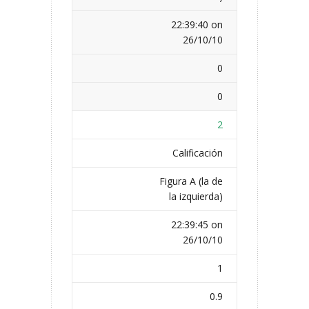
22:39:40 on
26/10/10
0
0
2
Calificación
Figura A (la de
la izquierda)
22:39:45 on
26/10/10
1
0.9