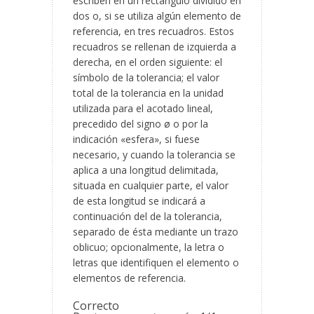
escriben en un rectángulo dividido en
dos o, si se utiliza algún elemento de
referencia, en tres recuadros. Estos
recuadros se rellenan de izquierda a
derecha, en el orden siguiente: el
símbolo de la tolerancia; el valor
total de la tolerancia en la unidad
utilizada para el acotado lineal,
precedido del signo ø o por la
indicación «esfera», si fuese
necesario, y cuando la tolerancia se
aplica a una longitud delimitada,
situada en cualquier parte, el valor
de esta longitud se indicará a
continuación del de la tolerancia,
separado de ésta mediante un trazo
oblicuo; opcionalmente, la letra o
letras que identifiquen el elemento o
elementos de referencia.
Correcto