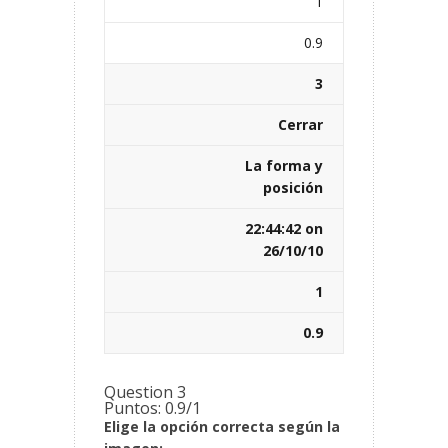
1
0.9
3
Cerrar
La forma y
posición
22:44:42 on
26/10/10
1
0.9
Question 3
Puntos: 0.9/1
Elige la opción correcta según la