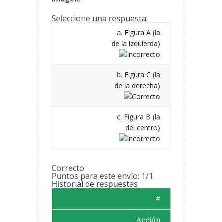
Seleccione una respuesta.
a. Figura A (la
de la izquierda)
b. Figura C (la
de la derecha)
c. Figura B (la
del centro)
Correcto
Puntos para este envío: 1/1.
Historial de respuestas
#
Acción