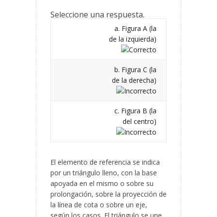
Seleccione una respuesta.
a. Figura A (la
de la izquierda)
b. Figura C (la
de la derecha)
c. Figura B (la
del centro)
El elemento de referencia se indica
por un triángulo lleno, con la base
apoyada en el mismo o sobre su
prolongación, sobre la proyección de
la línea de cota o sobre un eje,
según los casos. El triángulo se une