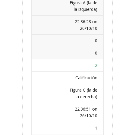
Figura A (la de
la izquierda)
22:36:28 on
26/10/10
0
0
2
Calificación
Figura C (la de
la derecha)
22:36:51 on
26/10/10
1