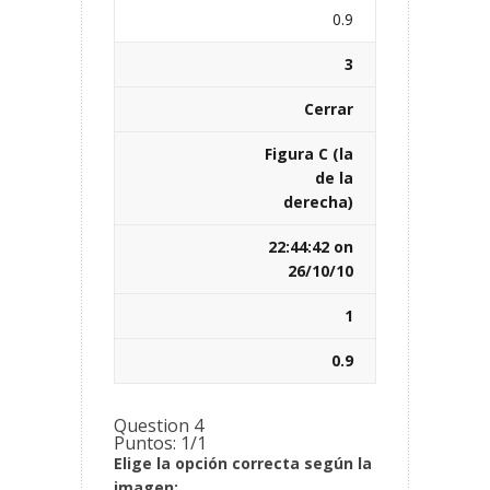
0.9
3
Cerrar
Figura C (la
de la
derecha)
22:44:42 on
26/10/10
1
0.9
Question 4
Puntos: 1/1
Elige la opción correcta según la
imagen: