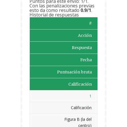
Puntos para este envío: 1/1.
Con las penalizaciones previas
esto da como resultado
0.9/1
.
Historial de respuestas
#
Acción
Respuesta
Fecha
Puntuación bruta
Calificación
1
Calificación
Figura B (la del
centro)