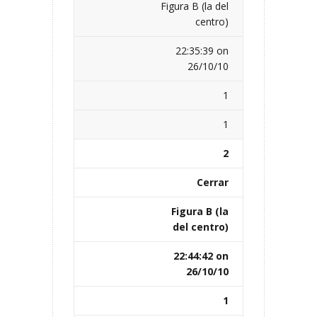
Figura B (la del
centro)
22:35:39 on
26/10/10
1
1
2
Cerrar
Figura B (la
del centro)
22:44:42 on
26/10/10
1