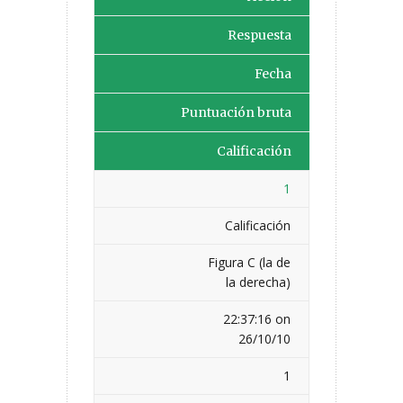
Respuesta
Fecha
Puntuación bruta
Calificación
1
Calificación
Figura C (la de
la derecha)
22:37:16 on
26/10/10
1