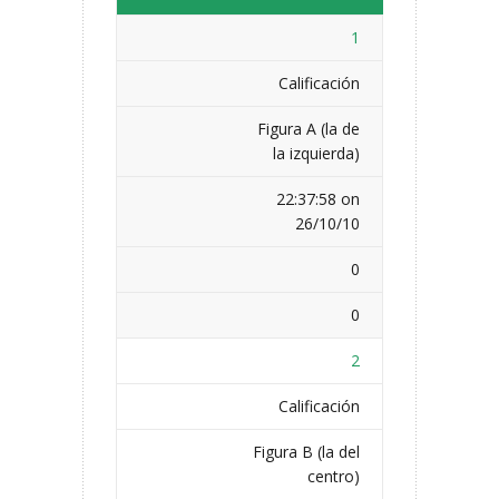
1
Calificación
Figura A (la de
la izquierda)
22:37:58 on
26/10/10
0
0
2
Calificación
Figura B (la del
centro)