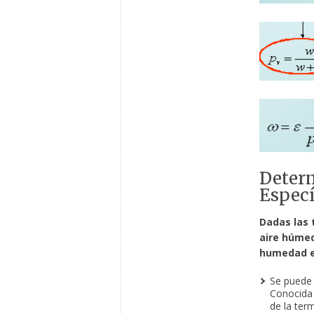
Determ
Especí
Dadas las 
aire húmed
humedad e
Se puede 
Conocida 
de la ter