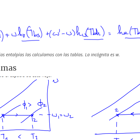
las entalpías las calculamos con las tablas. La incógnita es w.
amas