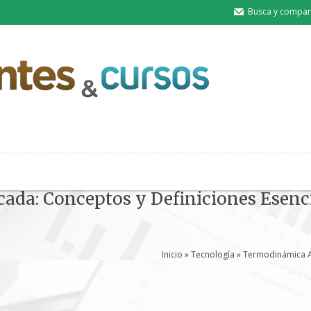
Busca y compart
ada: Conceptos y Definiciones Esenc
Inicio
»
Tecnología
» Termodinámica Ap