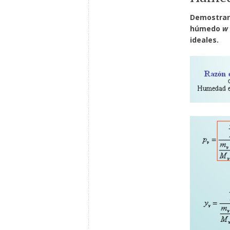
Demostrar 
húmedo
w
ideales.