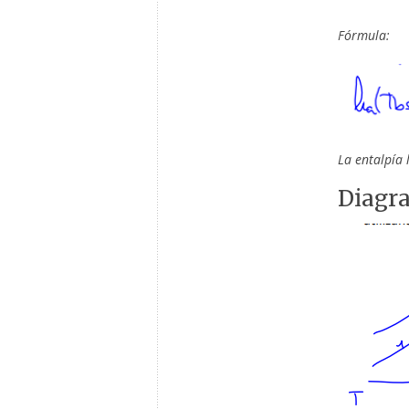
Fórmula:
La entalpía 
Diagr