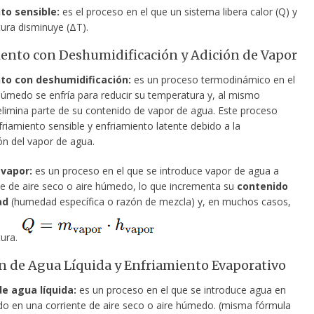
to sensible:
es el proceso en el que un sistema libera calor (Q) y
ura disminuye (ΔT).
ento con Deshumidificación y Adición de Vapor
nto con
deshumidificación:
es un proceso termodinámico en el
 húmedo se enfría para reducir su temperatura y, al mismo
elimina parte de su contenido de vapor de agua. Este proceso
riamiento sensible y enfriamiento latente debido a la
n del vapor de agua.
 vapor:
es un proceso en el que se introduce vapor de agua a
te de aire seco o aire húmedo, lo que incrementa su
contenido
ad
(humedad específica o razón de mezcla) y, en muchos casos,
ura.
n de Agua Líquida y Enfriamiento Evaporativo
de agua líquida:
es un proceso en el que se introduce agua en
ido en una corriente de aire seco o aire húmedo. (misma fórmula