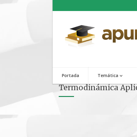
Portada
Temática
Termodinámica Aplic