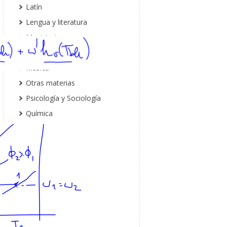
Latín
Lengua y literatura
Magisterio
Matemáticas
Música
Otras materias
Psicología y Sociología
Química
Religión
Salud
Tecnología