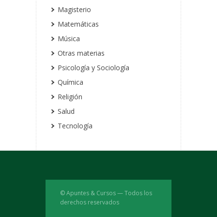
Magisterio
Matemáticas
Música
Otras materias
Psicología y Sociología
Química
Religión
Salud
Tecnología
© Apuntes & Cursos — Todos los
derechos reservados