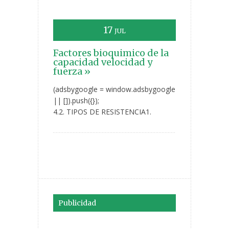
17
JUL
Factores bioquimico de la
capacidad velocidad y
fuerza »
(adsbygoogle = window.adsbygoogle
|| []).push({});
4.2. TIPOS DE RESISTENCIA1.
Publicidad