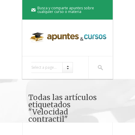
Busca y comparte apuntes sobre
cualquier curso o materia
Select a page...
Todas las artículos
etiquetados
"Velocidad
contractil"