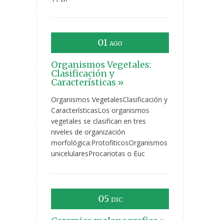
01
AGO
Organismos Vegetales:
Clasificación y
Características »
Organismos VegetalesClasificación y
CaracterísticasLos organismos
vegetales se clasifican en tres
niveles de organización
morfológica:ProtofiticosOrganismos
unicelularesProcariotas o Euc
05
DIC