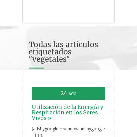
Todas las artículos
etiquetados
"vegetales"
24
AGO
Utilización de la Energía y
Respiración en los Seres
Vivos »
(adsbygoogle = window.adsbygoogle
|| []).