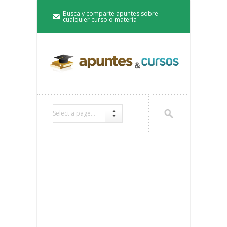
Busca y comparte apuntes sobre
cualquier curso o materia
Select a page...