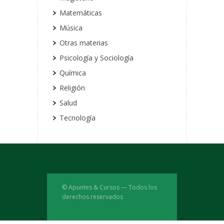
Matemáticas
Música
Otras materias
Psicología y Sociología
Química
Religión
Salud
Tecnología
© Apuntes & Cursos — Todos los
derechos reservados