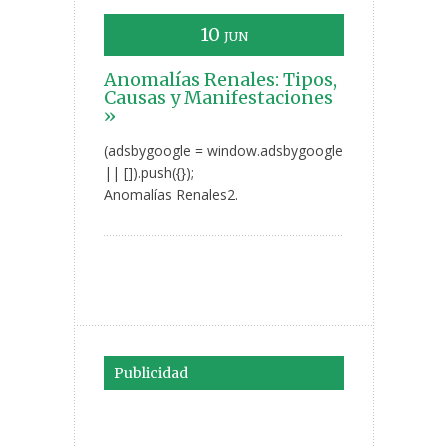
10
JUN
Anomalías Renales: Tipos,
Causas y Manifestaciones
»
(adsbygoogle = window.adsbygoogle
|| []).push({});
Anomalías Renales2.
Publicidad