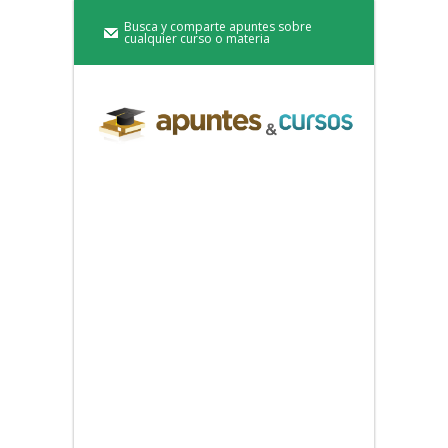
Busca y comparte apuntes sobre
cualquier curso o materia