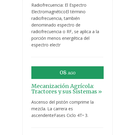
Radiofrecuencia: El Espectro
ElectromagnéticoEl término
radiofrecuencia, también
denominado espectro de
radiofrecuencia o RF, se aplica a la
porción menos energética del
espectro electr
08
AGO
Mecanización Agrícola:
Tractores y sus Sistemas »
Ascenso del pistón comprime la
mezcla. La carrera es
ascendenteFases Ciclo 4T• 3.