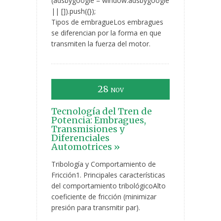
(adsbygoogle = window.adsbygoogle
|| []).push({});
Tipos de embragueLos embragues
se diferencian por la forma en que
transmiten la fuerza del motor.
28
NOV
Tecnología del Tren de
Potencia: Embragues,
Transmisiones y
Diferenciales
Automotrices »
Tribología y Comportamiento de
Fricción1. Principales características
del comportamiento tribológicoAlto
coeficiente de fricción (minimizar
presión para transmitir par).