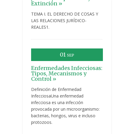
Extinción »
TEMA I. EL DERECHO DE COSAS Y
LAS RELACIONES JURÍDICO-
REALES1.
01
SEP
Enfermedades Infecciosas:
Tipos, Mecanismos y
Control »
Definición de Enfermedad
InfecciosaUna enfermedad
infecciosa es una infección
provocada por un microorganismo:
bacterias, hongos, virus e incluso
protozoos.