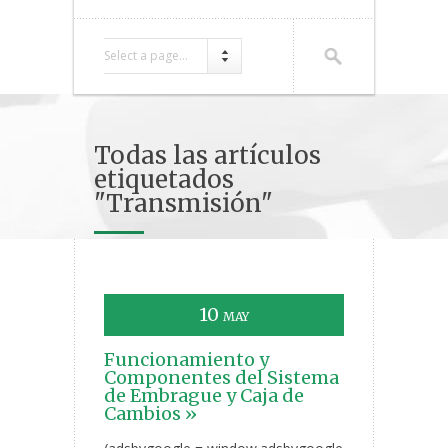
Select a page...
Todas las artículos
etiquetados
"Transmisión"
10
MAY
Funcionamiento y
Componentes del Sistema
de Embrague y Caja de
Cambios »