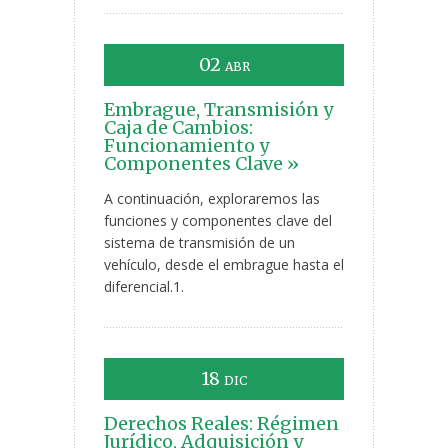
02
ABR
Embrague, Transmisión y
Caja de Cambios:
Funcionamiento y
Componentes Clave »
A continuación, exploraremos las
funciones y componentes clave del
sistema de transmisión de un
vehículo, desde el embrague hasta el
diferencial.1.
18
DIC
Derechos Reales: Régimen
Jurídico, Adquisición y