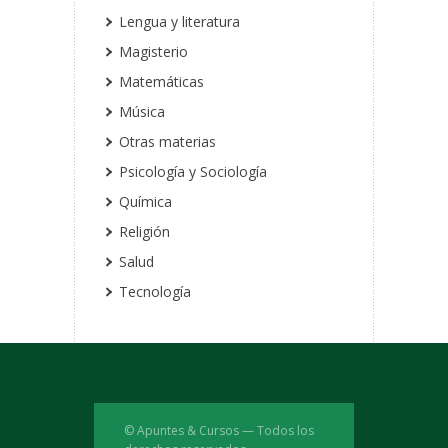
Lengua y literatura
Magisterio
Matemáticas
Música
Otras materias
Psicología y Sociología
Química
Religión
Salud
Tecnología
© Apuntes & Cursos — Todos los