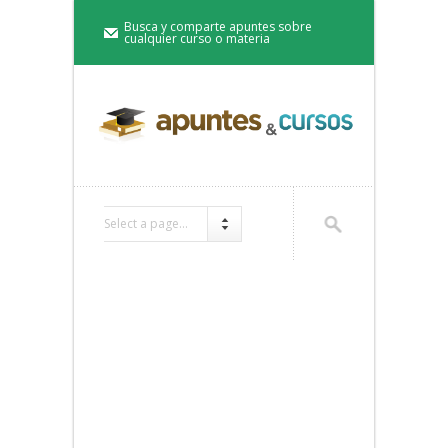
Busca y comparte apuntes sobre
cualquier curso o materia
Select a page...