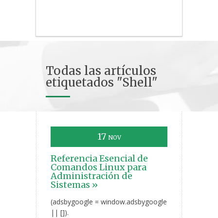
Todas las artículos
etiquetados "Shell"
17
NOV
Referencia Esencial de
Comandos Linux para
Administración de
Sistemas »
(adsbygoogle = window.adsbygoogle
|| []).