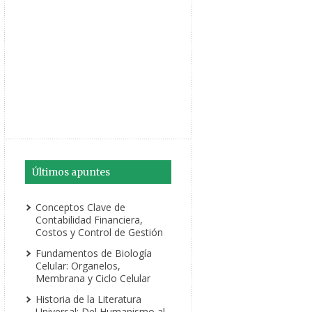
Últimos apuntes
Conceptos Clave de
Contabilidad Financiera,
Costos y Control de Gestión
Fundamentos de Biología
Celular: Organelos,
Membrana y Ciclo Celular
Historia de la Literatura
Universal: Del Humanismo al