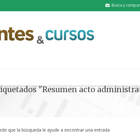
Busca y compart
etiquetados "Resumen acto administra
uede que la búsqueda le ayude a encontrar una entrada