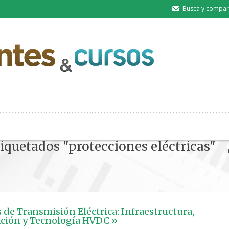
Busca y compart
tiquetados "protecciones eléctricas"
I
 de Transmisión Eléctrica: Infraestructura,
ación y Tecnología HVDC »