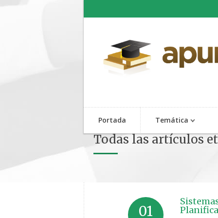
Portada
Temática
Todas las artículos e
Sistemas
01
Planific