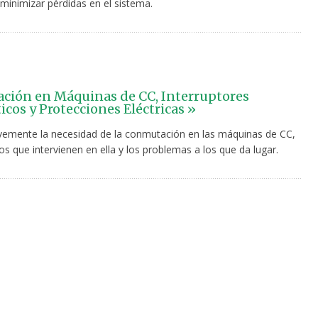
 minimizar pérdidas en el sistema.
ión en Máquinas de CC, Interruptores
cos y Protecciones Eléctricas »
evemente la necesidad de la conmutación en las máquinas de CC,
s que intervienen en ella y los problemas a los que da lugar.