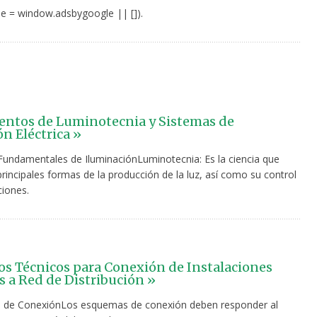
e = window.adsbygoogle || []).
ntos de Luminotecnia y Sistemas de
ón Eléctrica »
undamentales de IluminaciónLuminotecnia: Es la ciencia que
principales formas de la producción de la luz, así como su control
ciones.
os Técnicos para Conexión de Instalaciones
as a Red de Distribución »
 de ConexiónLos esquemas de conexión deben responder al