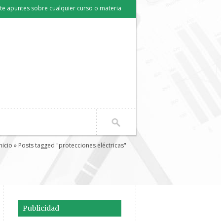
e apuntes sobre cualquier curso o materia
nicio
» Posts tagged "protecciones eléctricas"
Publicidad