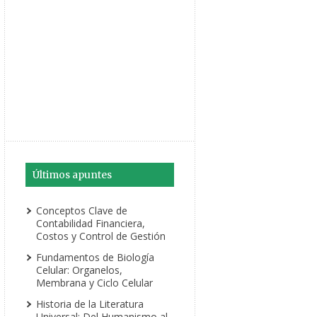
Últimos apuntes
Conceptos Clave de
Contabilidad Financiera,
Costos y Control de Gestión
Fundamentos de Biología
Celular: Organelos,
Membrana y Ciclo Celular
Historia de la Literatura
Universal: Del Humanismo al