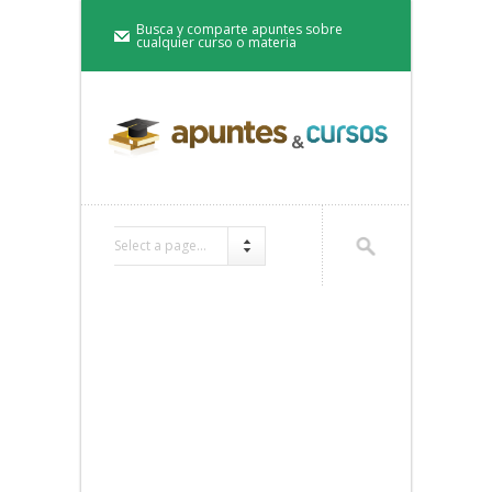
Busca y comparte apuntes sobre
cualquier curso o materia
Select a page...