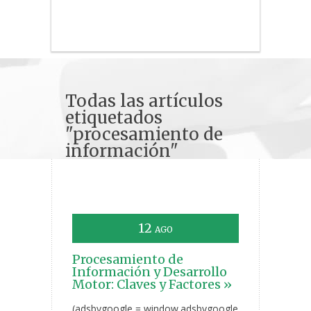
Todas las artículos
etiquetados
"procesamiento de
información"
12
AGO
Procesamiento de
Información y Desarrollo
Motor: Claves y Factores »
(adsbygoogle = window.adsbygoogle