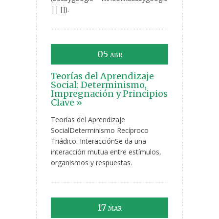
|| []).
05
ABR
Teorías del Aprendizaje
Social: Determinismo,
Impregnación y Principios
Clave »
Teorías del Aprendizaje
SocialDeterminismo Recíproco
Triádico: InteracciónSe da una
interacción mutua entre estímulos,
organismos y respuestas.
17
MAR