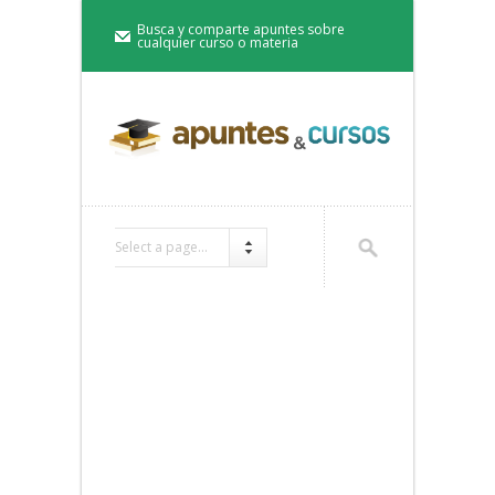
Busca y comparte apuntes sobre
cualquier curso o materia
Select a page...