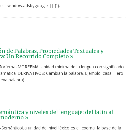
e = window.adsbygoogle || []).
n de Palabras, Propiedades Textuales y
ra: Un Recorrido Completo »
MorfemasMORFEMA: Unidad mínima de la lengua con significado
gramatical.DERIVATIVOS: Cambian la palabra. Ejemplo: casa + ero
eva palabra).
emántica y niveles del lenguaje: del latín al
 moderno »
-SemánticoLa unidad del nivel léxico es el lexema, la base de la