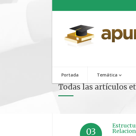
Portada
Temática
Todas las artículos e
Estructu
03
Relacion