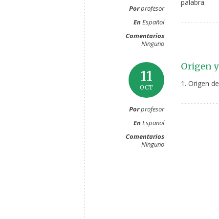
palabra.
Por
profesor
En
Español
Comentarios
Ninguno
Origen y
11
1. Origen de
OCT
Por
profesor
En
Español
Comentarios
Ninguno