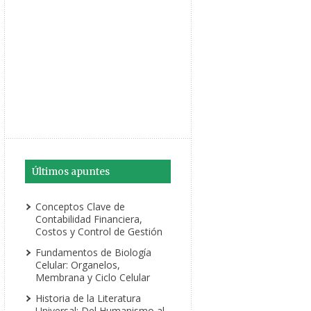
Últimos apuntes
Conceptos Clave de
Contabilidad Financiera,
Costos y Control de Gestión
Fundamentos de Biología
Celular: Organelos,
Membrana y Ciclo Celular
Historia de la Literatura
Universal: Del Humanismo al