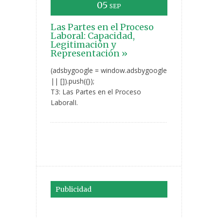
05
SEP
Las Partes en el Proceso
Laboral: Capacidad,
Legitimación y
Representación »
(adsbygoogle = window.adsbygoogle
|| []).push({});
T3: Las Partes en el Proceso
LaboralI.
Publicidad