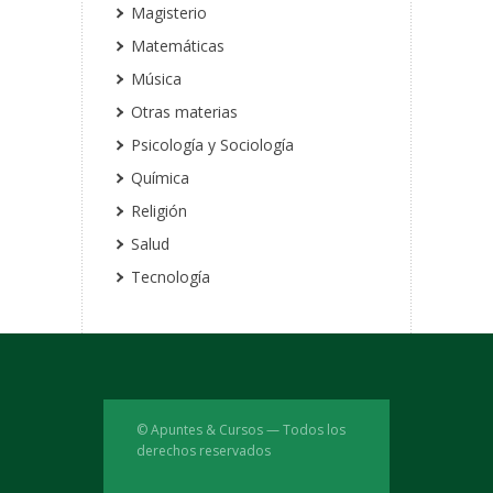
Magisterio
Matemáticas
Música
Otras materias
Psicología y Sociología
Química
Religión
Salud
Tecnología
© Apuntes & Cursos — Todos los
derechos reservados