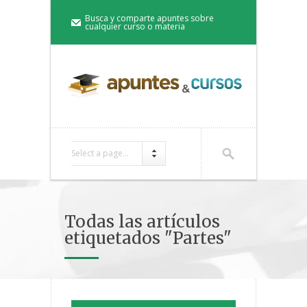
Busca y comparte apuntes sobre
cualquier curso o materia
Select a page...
Todas las artículos
etiquetados "Partes"