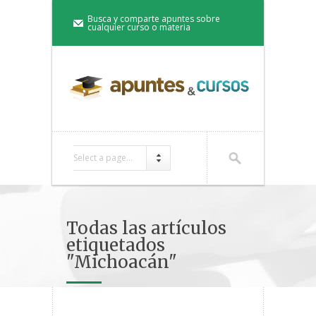
Busca y comparte apuntes sobre
cualquier curso o materia
Select a page...
Todas las artículos
etiquetados
"Michoacán"