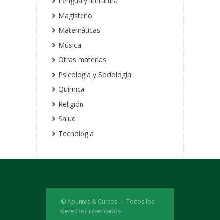
Lengua y literatura
Magisterio
Matemáticas
Música
Otras materias
Psicología y Sociología
Química
Religión
Salud
Tecnología
© Apuntes & Cursos — Todos los
derechos reservados