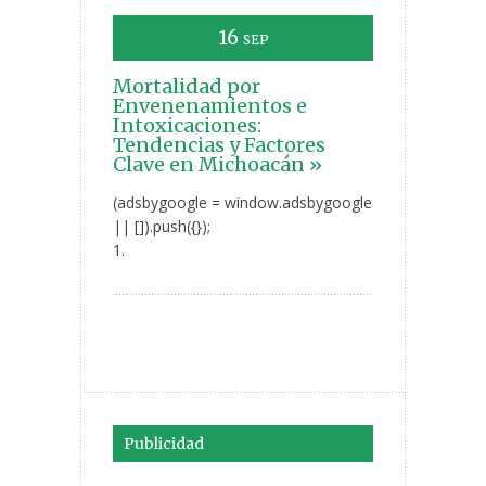
16
SEP
Mortalidad por
Envenenamientos e
Intoxicaciones:
Tendencias y Factores
Clave en Michoacán »
(adsbygoogle = window.adsbygoogle
|| []).push({});
1.
Publicidad