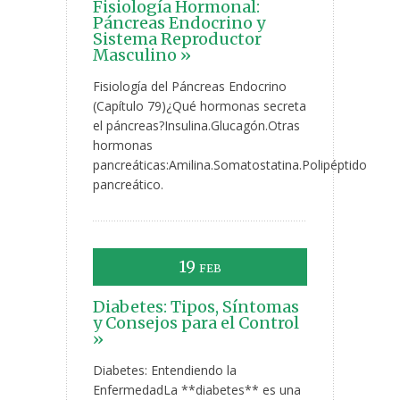
Fisiología Hormonal:
Páncreas Endocrino y
Sistema Reproductor
Masculino »
Fisiología del Páncreas Endocrino
(Capítulo 79)¿Qué hormonas secreta
el páncreas?Insulina.Glucagón.Otras
hormonas
pancreáticas:Amilina.Somatostatina.Polipéptido
pancreático.
19
FEB
Diabetes: Tipos, Síntomas
y Consejos para el Control
»
Diabetes: Entendiendo la
EnfermedadLa **diabetes** es una