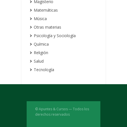
Magisterio
Matemáticas
Música
Otras materias
Psicología y Sociología
Química
Religión
Salud
Tecnología
© Apuntes & Cursos — Todos los
derechos reservados