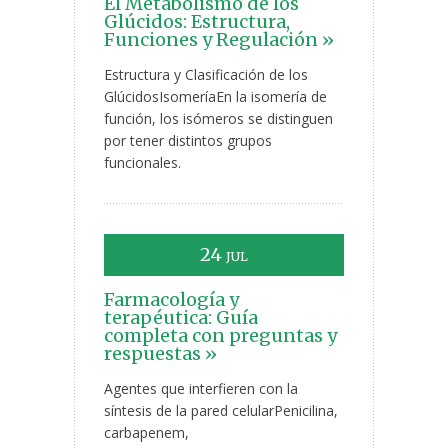
El Metabolismo de los
Glúcidos: Estructura,
Funciones y Regulación »
Estructura y Clasificación de los
GlúcidosIsomeríaEn la isomería de
función, los isómeros se distinguen
por tener distintos grupos
funcionales.
24
JUL
Farmacología y
terapéutica: Guía
completa con preguntas y
respuestas »
Agentes que interfieren con la
síntesis de la pared celularPenicilina,
carbapenem,