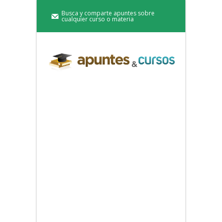
Busca y comparte apuntes sobre
cualquier curso o materia