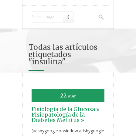
Select a page...
Todas las artículos
etiquetados
"insulina"
22
MAY
Fisiología de la Glucosa y
Fisiopatología de la
Diabetes Mellitus »
(adsbygoogle = window.adsbygoogle