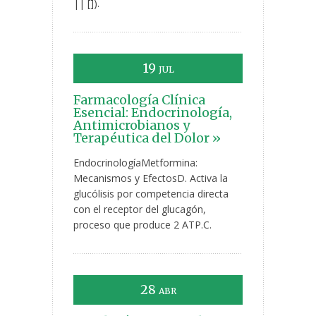
|| []).
19
JUL
Farmacología Clínica
Esencial: Endocrinología,
Antimicrobianos y
Terapéutica del Dolor »
EndocrinologíaMetformina:
Mecanismos y EfectosD. Activa la
glucólisis por competencia directa
con el receptor del glucagón,
proceso que produce 2 ATP.C.
28
ABR