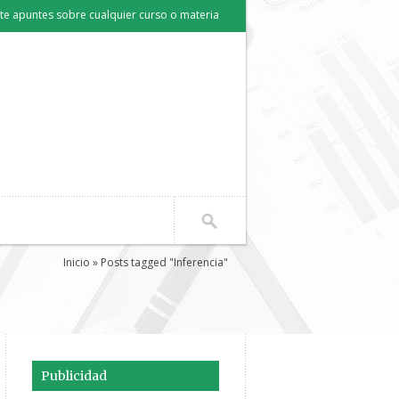
e apuntes sobre cualquier curso o materia
Inicio
» Posts tagged "Inferencia"
Publicidad