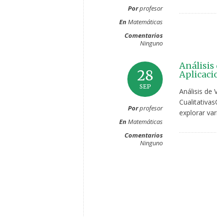
Por
profesor
En
Matemáticas
Comentarios
Ninguno
Análisis
28
Aplicaci
SEP
Análisis de 
Cualitativas
Por
profesor
explorar var
En
Matemáticas
Comentarios
Ninguno