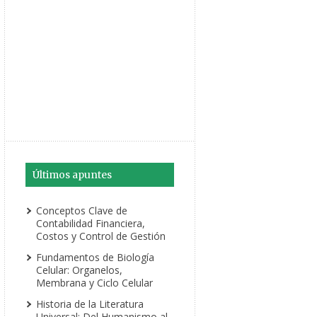
Últimos apuntes
Conceptos Clave de
Contabilidad Financiera,
Costos y Control de Gestión
Fundamentos de Biología
Celular: Organelos,
Membrana y Ciclo Celular
Historia de la Literatura
Universal: Del Humanismo al