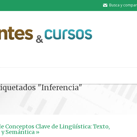
Busca y compart
tiquetados "Inferencia"
e Conceptos Clave de Lingüística: Texto,
 y Semántica »