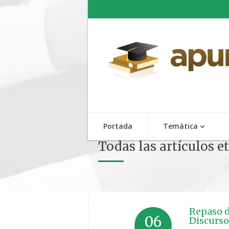
Portada
Temática
Todas las artículos e
Repaso d
06
Discurso