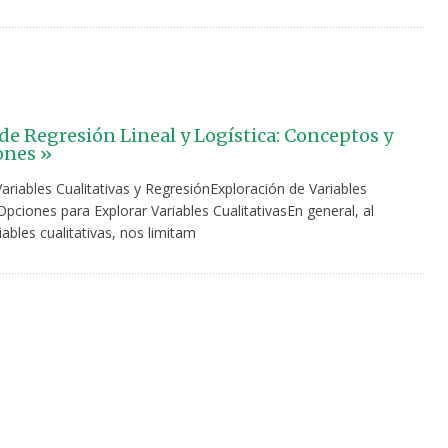
 de Regresión Lineal y Logística: Conceptos y
ones »
Variables Cualitativas y RegresiónExploración de Variables
Opciones para Explorar Variables CualitativasEn general, al
iables cualitativas, nos limitam