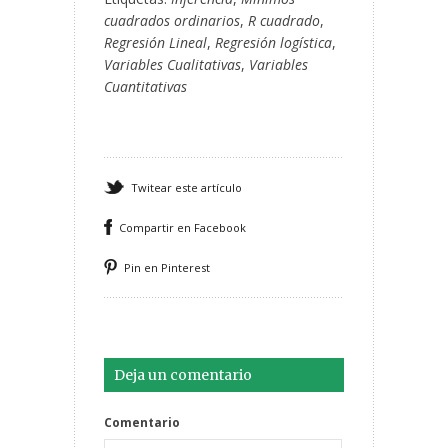
cuadrados ordinarios
,
R cuadrado
,
Regresión Lineal
,
Regresión logística
,
Variables Cualitativas
,
Variables
Cuantitativas
Twitear este artículo
Compartir en Facebook
Pin en Pinterest
Deja un comentario
Comentario