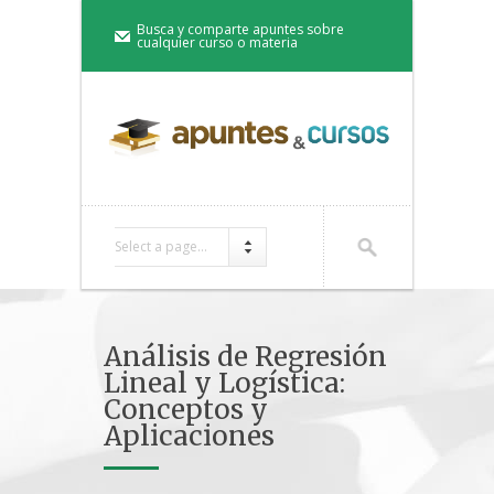
Busca y comparte apuntes sobre
cualquier curso o materia
Select a page...
Análisis de Regresión
Lineal y Logística:
Conceptos y
Aplicaciones