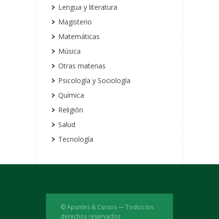
Lengua y literatura
Magisterio
Matemáticas
Música
Otras materias
Psicología y Sociología
Química
Religión
Salud
Tecnología
© Apuntes & Cursos — Todos los
derechos reservados