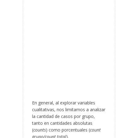
En general, al explorar variables
cualitativas, nos limitamos a analizar
la cantidad de casos por grupo,
tanto en cantidades absolutas
(
counts
) como porcentuales (
count
grupo/count total
).