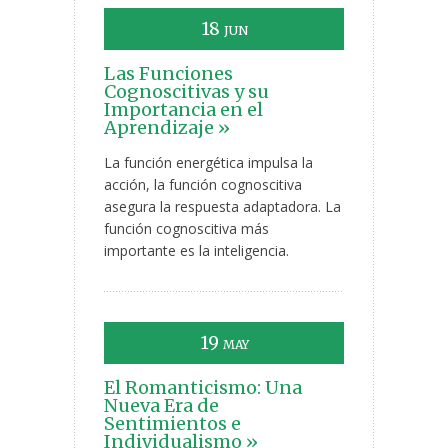
18
JUN
Las Funciones
Cognoscitivas y su
Importancia en el
Aprendizaje »
La función energética impulsa la
acción, la función cognoscitiva
asegura la respuesta adaptadora. La
función cognoscitiva más
importante es la inteligencia.
19
MAY
El Romanticismo: Una
Nueva Era de
Sentimientos e
Individualismo »