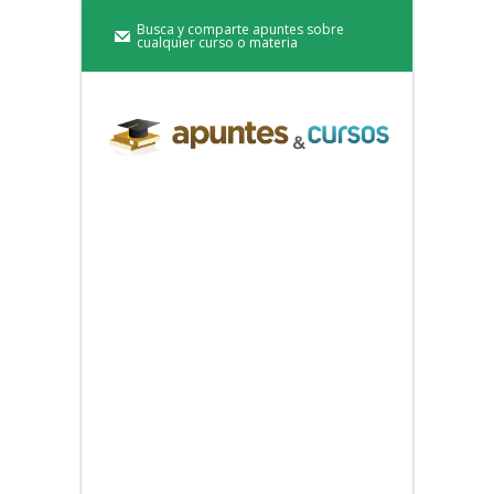
Busca y comparte apuntes sobre
cualquier curso o materia