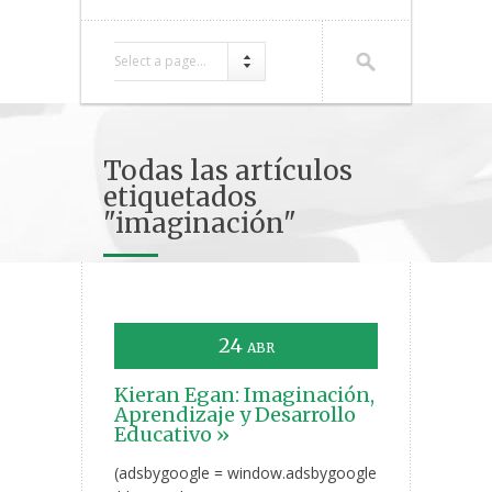
Select a page...
Todas las artículos
etiquetados
"imaginación"
24
ABR
Kieran Egan: Imaginación,
Aprendizaje y Desarrollo
Educativo »
(adsbygoogle = window.adsbygoogle