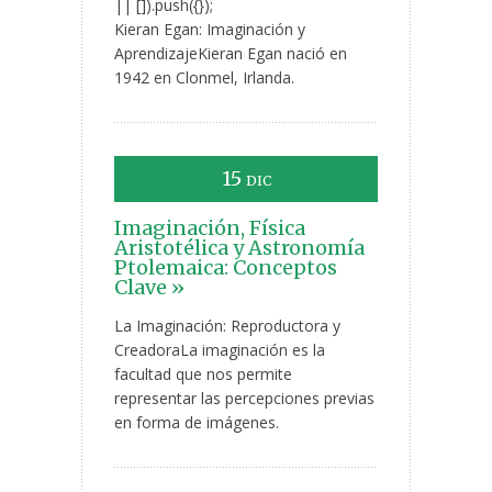
|| []).push({});
Kieran Egan: Imaginación y
AprendizajeKieran Egan nació en
1942 en Clonmel, Irlanda.
15
DIC
Imaginación, Física
Aristotélica y Astronomía
Ptolemaica: Conceptos
Clave »
La Imaginación: Reproductora y
CreadoraLa imaginación es la
facultad que nos permite
representar las percepciones previas
en forma de imágenes.