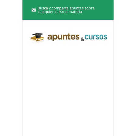
Busca y comparte apuntes sobre
cualquier curso o materia