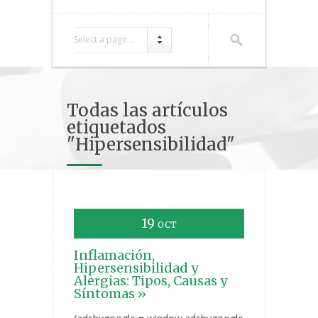
Select a page...
Todas las artículos
etiquetados
"Hipersensibilidad"
19
OCT
Inflamación,
Hipersensibilidad y
Alergias: Tipos, Causas y
Síntomas »