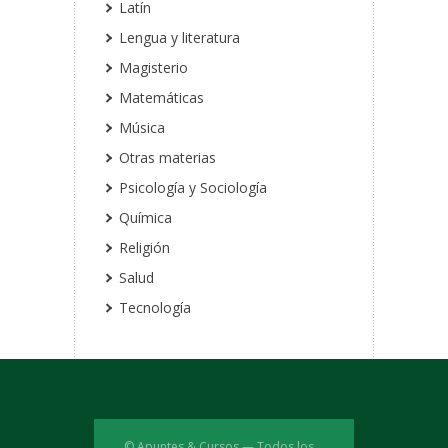
Latín
Lengua y literatura
Magisterio
Matemáticas
Música
Otras materias
Psicología y Sociología
Química
Religión
Salud
Tecnología
© Apuntes & Cursos — Todos los