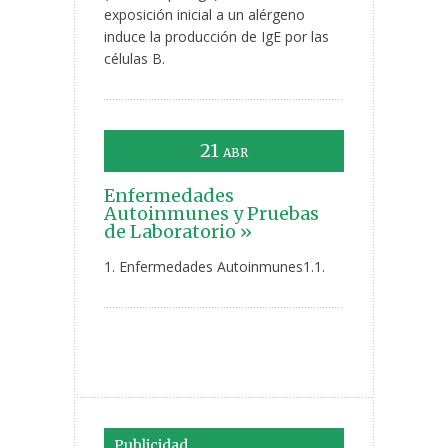
exposición inicial a un alérgeno
induce la producción de IgE por las
células B.
21
ABR
Enfermedades
Autoinmunes y Pruebas
de Laboratorio »
1. Enfermedades Autoinmunes1.1.
Publicidad