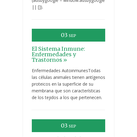
(adsbygoogle = window.adsbygoogle
|| []).
03
SEP
El Sistema Inmune:
Enfermedades y
Trastornos »
Enfermedades AutoinmunesTodas
las células animales tienen antígenos
proteicos en la superficie de su
membrana que son características
de los tejidos a los que pertenecen.
03
SEP