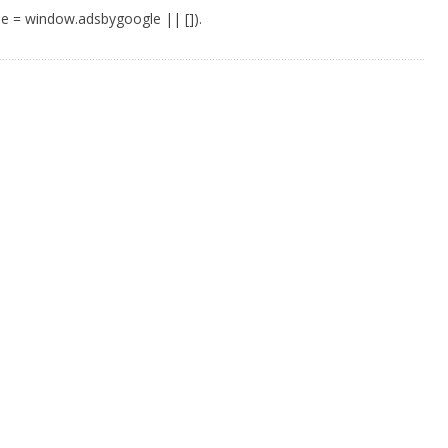
e = window.adsbygoogle || []).