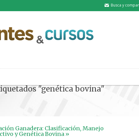
Busca y compart
tiquetados "genética bovina"
ción Ganadera: Clasificación, Manejo
tivo y Genética Bovina »