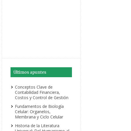
Últimos apuntes
Conceptos Clave de
Contabilidad Financiera,
Costos y Control de Gestión
Fundamentos de Biología
Celular: Organelos,
Membrana y Ciclo Celular
Historia de la Literatura
Universal: Del Humanismo al