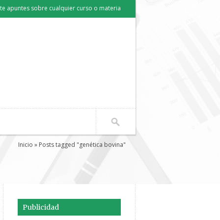
e apuntes sobre cualquier curso o materia
Inicio
» Posts tagged "genética bovina"
Publicidad