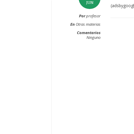
JUN
(adsbygoogl
Por
profesor
En
Otras materias
Comentarios
Ninguno