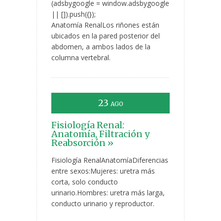
(adsbygoogle = window.adsbygoogle
|| []).push({});
Anatomía RenalLos riñones están
ubicados en la pared posterior del
abdomen, a ambos lados de la
columna vertebral.
23
AGO
Fisiología Renal:
Anatomía, Filtración y
Reabsorción »
Fisiología RenalAnatomíaDiferencias
entre sexos:Mujeres: uretra más
corta, solo conducto
urinario.Hombres: uretra más larga,
conducto urinario y reproductor.