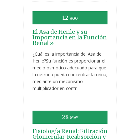
12
AGO
El Asa de Henle y su
Importancia en la Función
Renal »
¿Cuál es la importancia del Asa de
Henle?Su función es proporcionar el
medio osmótico adecuado para que
la nefrona pueda concentrar la orina,
mediante un mecanismo
multiplicador en contr
28
MAY
Fisiología Renal: Filtración
Glomerular, Reabsorción y