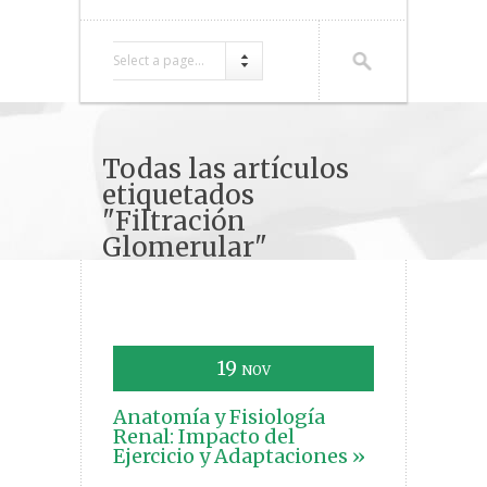
Select a page...
Todas las artículos
etiquetados
"Filtración
Glomerular"
19
NOV
Anatomía y Fisiología
Renal: Impacto del
Ejercicio y Adaptaciones »