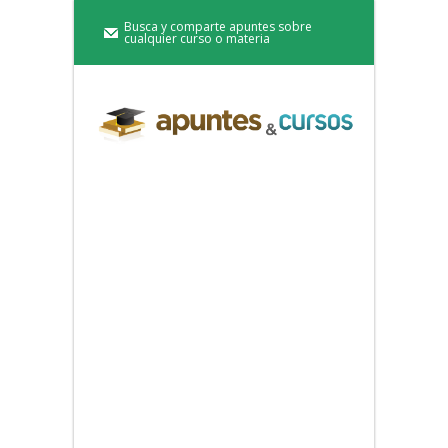
Busca y comparte apuntes sobre
cualquier curso o materia