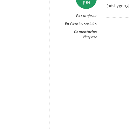
JUN
(adsbygoogl
Por
profesor
En
Ciencias sociales
Comentarios
Ninguno