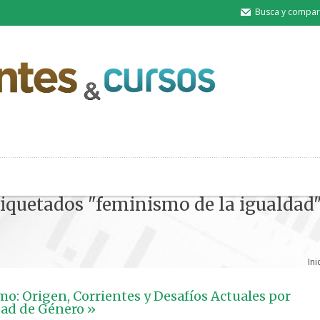
Busca y compart
tiquetados "feminismo de la igualdad
Ini
o: Origen, Corrientes y Desafíos Actuales por
dad de Género »