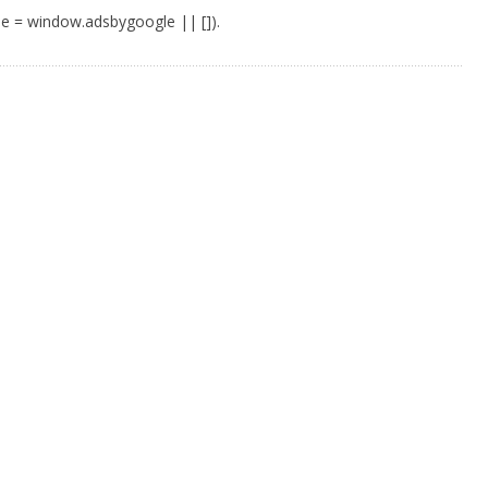
e = window.adsbygoogle || []).