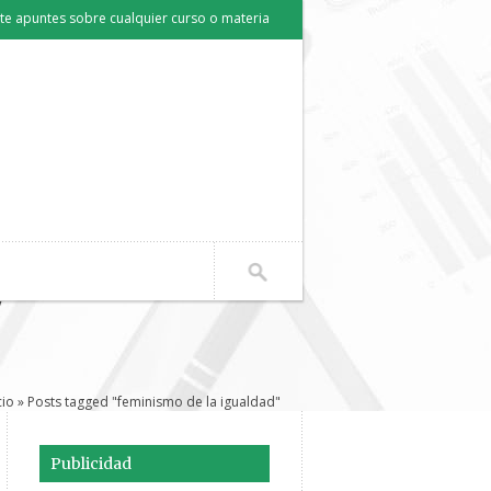
e apuntes sobre cualquier curso o materia
"
cio
» Posts tagged "feminismo de la igualdad"
Publicidad