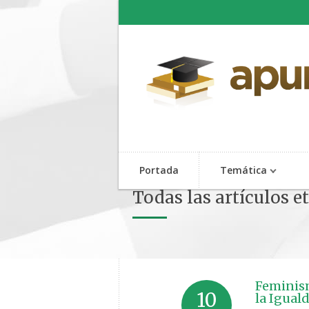
Portada
Temática
Todas las artículos e
Feminism
10
la Igual