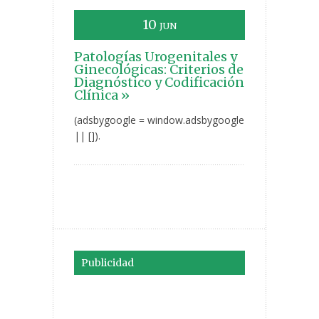
10
JUN
Patologías Urogenitales y
Ginecológicas: Criterios de
Diagnóstico y Codificación
Clínica »
(adsbygoogle = window.adsbygoogle
|| []).
Publicidad