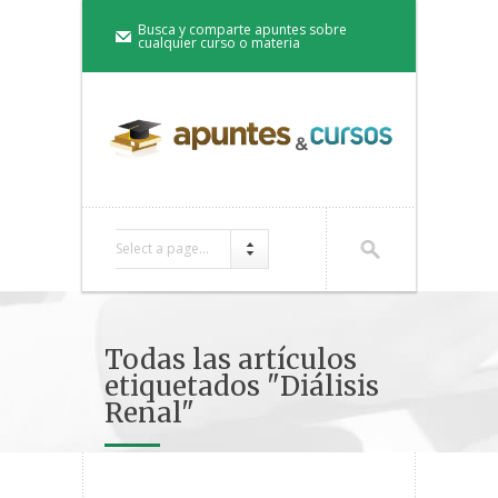
Busca y comparte apuntes sobre
cualquier curso o materia
Select a page...
Todas las artículos
etiquetados "Diálisis
Renal"