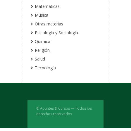
Matemáticas
Música
Otras materias
Psicología y Sociología
Química
Religión
Salud
Tecnología
© Apuntes & Cursos — Todos los
derechos reservados