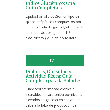
Índice Glucémico: Una
Guía Completa »
LípidosFosfolípidosSon un tipo de
lípidos anfipáticos compuestos por
una molécula de glicerol, al que se le
unen dos ácidos grasos (1,2-
diacilglicerol) y un grupo fosfato.
17
SEP
Diabetes, Obesidad y
Actividad Física: Guía
Completa para la Salud »
DiabetesEnfermedad crónica e
incurable, se caracteriza por niveles
elevados de glucosa en sangre. Se
debe a la falta de producción de