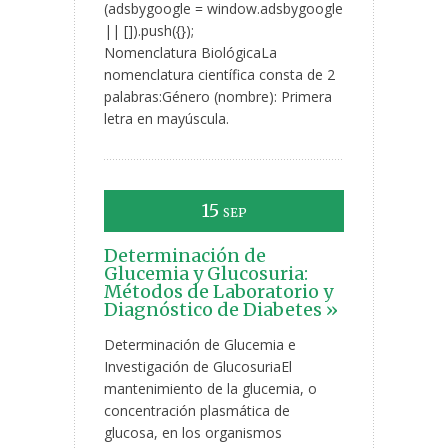
(adsbygoogle = window.adsbygoogle
|| []).push({});
Nomenclatura BiológicaLa
nomenclatura científica consta de 2
palabras:Género (nombre): Primera
letra en mayúscula.
15
SEP
Determinación de
Glucemia y Glucosuria:
Métodos de Laboratorio y
Diagnóstico de Diabetes »
Determinación de Glucemia e
Investigación de GlucosuriaEl
mantenimiento de la glucemia, o
concentración plasmática de
glucosa, en los organismos