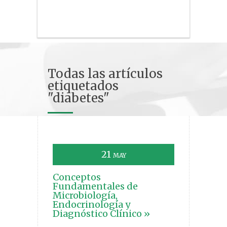
Todas las artículos
etiquetados
"diabetes"
21
MAY
Conceptos
Fundamentales de
Microbiología,
Endocrinología y
Diagnóstico Clínico »