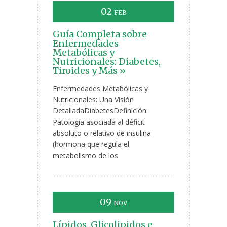
02
FEB
Guía Completa sobre
Enfermedades
Metabólicas y
Nutricionales: Diabetes,
Tiroides y Más »
Enfermedades Metabólicas y
Nutricionales: Una Visión
DetalladaDiabetesDefinición:
Patología asociada al déficit
absoluto o relativo de insulina
(hormona que regula el
metabolismo de los
09
NOV
Lípidos, Glicolipidos e