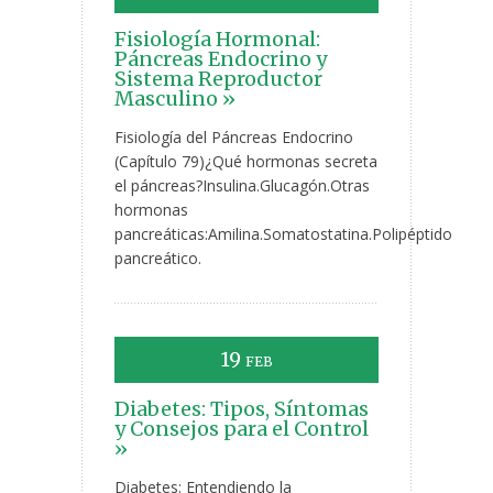
Fisiología Hormonal:
Páncreas Endocrino y
Sistema Reproductor
Masculino »
Fisiología del Páncreas Endocrino
(Capítulo 79)¿Qué hormonas secreta
el páncreas?Insulina.Glucagón.Otras
hormonas
pancreáticas:Amilina.Somatostatina.Polipéptido
pancreático.
19
FEB
Diabetes: Tipos, Síntomas
y Consejos para el Control
»
Diabetes: Entendiendo la