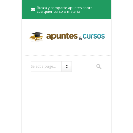
Busca y comparte apuntes sobre
cualquier curso o materia
Select a page...