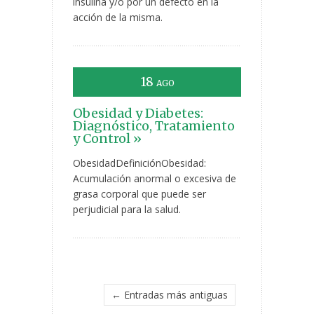
insulina y/o por un defecto en la
acción de la misma.
18
AGO
Obesidad y Diabetes:
Diagnóstico, Tratamiento
y Control »
ObesidadDefiniciónObesidad:
Acumulación anormal o excesiva de
grasa corporal que puede ser
perjudicial para la salud.
← Entradas más antiguas