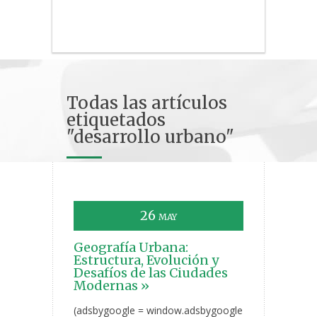
Todas las artículos
etiquetados
"desarrollo urbano"
26
MAY
Geografía Urbana:
Estructura, Evolución y
Desafíos de las Ciudades
Modernas »
(adsbygoogle = window.adsbygoogle