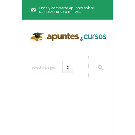
Busca y comparte apuntes sobre
cualquier curso o materia
Select a page...