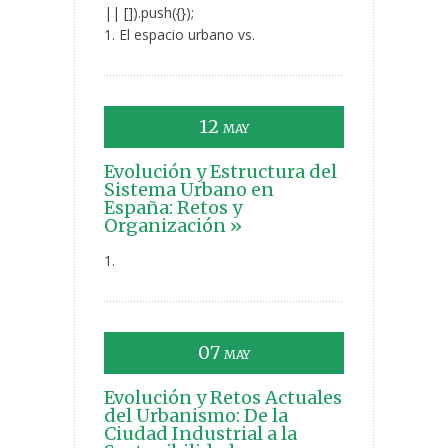
|| []).push({});
1. El espacio urbano vs.
12
MAY
Evolución y Estructura del
Sistema Urbano en
España: Retos y
Organización »
1.
07
MAY
Evolución y Retos Actuales
del Urbanismo: De la
Ciudad Industrial a la