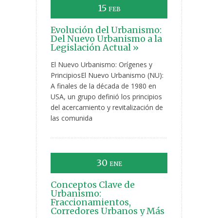
15
FEB
Evolución del Urbanismo:
Del Nuevo Urbanismo a la
Legislación Actual »
El Nuevo Urbanismo: Orígenes y
PrincipiosEl Nuevo Urbanismo (NU):
A finales de la década de 1980 en
USA, un grupo definió los principios
del acercamiento y revitalización de
las comunida
30
ENE
Conceptos Clave de
Urbanismo:
Fraccionamientos,
Corredores Urbanos y Más