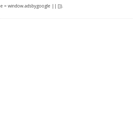
e = window.adsbygoogle || []).