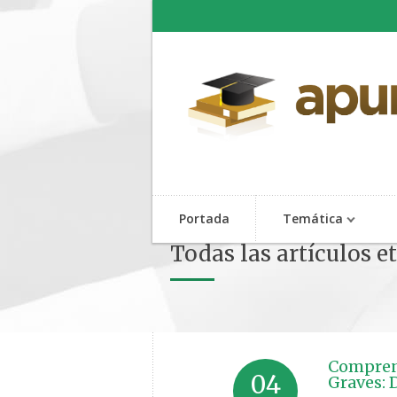
Portada
Temática
Todas las artículos 
Comprens
04
Graves: 