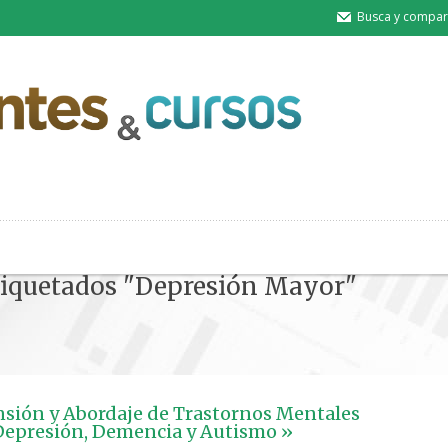
Busca y compart
etiquetados "Depresión Mayor"
ión y Abordaje de Trastornos Mentales
Depresión, Demencia y Autismo »