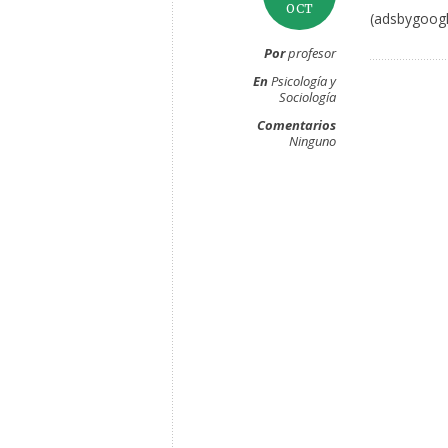
OCT
(adsbygoogl
Por
profesor
En
Psicología y
Sociología
Comentarios
Ninguno