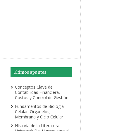
Últimos apuntes
Conceptos Clave de
Contabilidad Financiera,
Costos y Control de Gestión
Fundamentos de Biología
Celular: Organelos,
Membrana y Ciclo Celular
Historia de la Literatura
Universal: Del Humanismo al