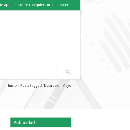
e apuntes sobre cualquier curso o materia
Inicio
» Posts tagged "Depresión Mayor"
Publicidad