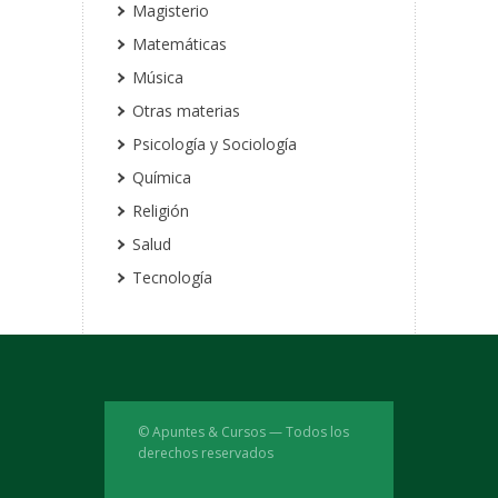
Magisterio
Matemáticas
Música
Otras materias
Psicología y Sociología
Química
Religión
Salud
Tecnología
© Apuntes & Cursos — Todos los
derechos reservados