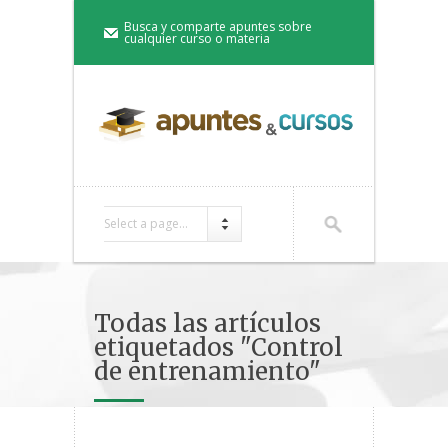
Busca y comparte apuntes sobre
cualquier curso o materia
Select a page...
Todas las artículos
etiquetados "Control
de entrenamiento"