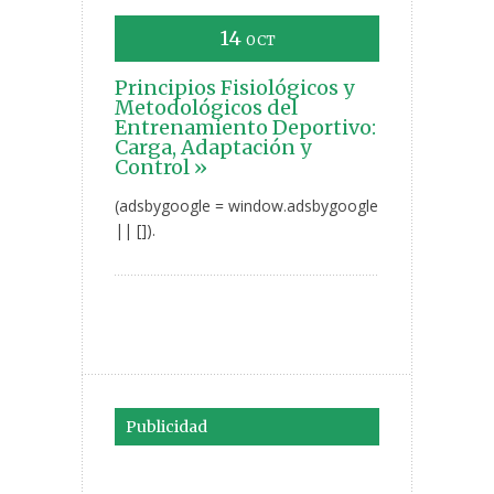
14
OCT
Principios Fisiológicos y
Metodológicos del
Entrenamiento Deportivo:
Carga, Adaptación y
Control »
(adsbygoogle = window.adsbygoogle
|| []).
Publicidad