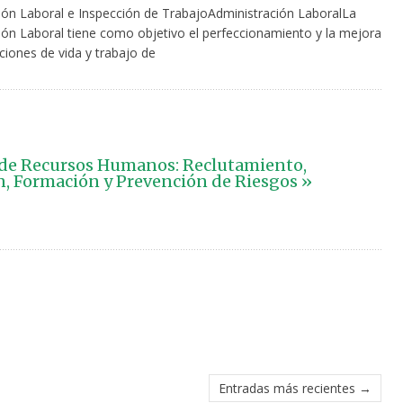
ión Laboral e Inspección de TrabajoAdministración LaboralLa
ión Laboral tiene como objetivo el perfeccionamiento y la mejora
ciones de vida y trabajo de
de Recursos Humanos: Reclutamiento,
n, Formación y Prevención de Riesgos »
Entradas más recientes →