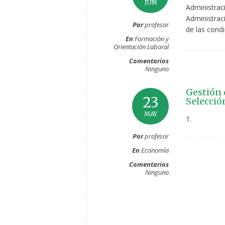
JUN
Administrac
Administrac
Por
profesor
de las condi
En
Formación y
Orientación Laboral
Comentarios
Ninguno
Gestión 
23
Selecció
MAY
1.
Por
profesor
En
Economía
Comentarios
Ninguno