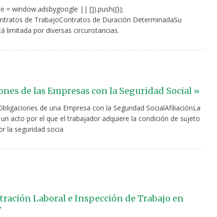
e = window.adsbygoogle || []).push({});
ntratos de TrabajoContratos de Duración DeterminadaSu
á limitada por diversas circunstancias.
ones de las Empresas con la Seguridad Social »
 Obligaciones de una Empresa con la Seguridad SocialAfiliaciónLa
s un acto por el que el trabajador adquiere la condición de sujeto
r la seguridad socia
ración Laboral e Inspección de Trabajo en
»