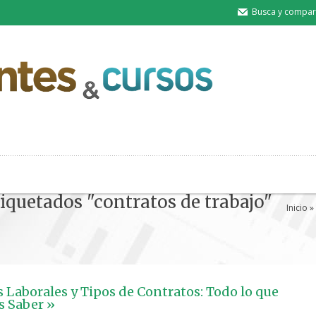
Busca y compart
tiquetados "contratos de trabajo"
Inicio
» 
 Laborales y Tipos de Contratos: Todo lo que
s Saber »