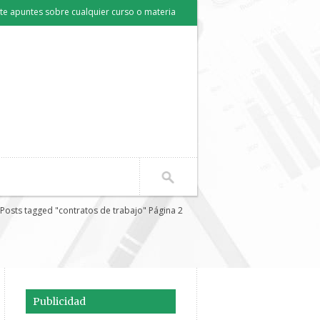
e apuntes sobre cualquier curso o materia
Posts tagged "contratos de trabajo" Página 2
Publicidad