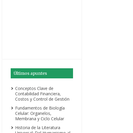
Últimos apuntes
Conceptos Clave de
Contabilidad Financiera,
Costos y Control de Gestión
Fundamentos de Biología
Celular: Organelos,
Membrana y Ciclo Celular
Historia de la Literatura
Universal: Del Humanismo al