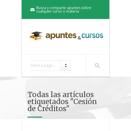
Busca y comparte apuntes sobre
cualquier curso o materia
Select a page...
Todas las artículos
etiquetados "Cesión
de Créditos"