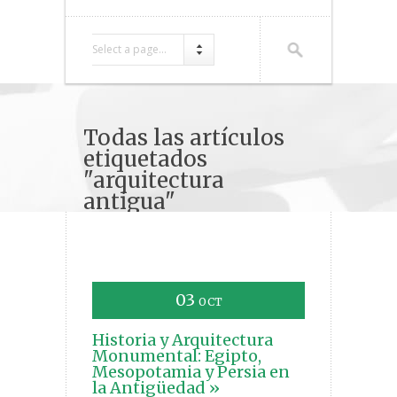
Select a page...
Todas las artículos
etiquetados
"arquitectura
antigua"
03
OCT
Historia y Arquitectura
Monumental: Egipto,
Mesopotamia y Persia en
la Antigüedad »