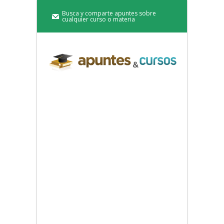
Busca y comparte apuntes sobre
cualquier curso o materia